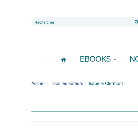
Rechercher
sur
le
site
EBOOKS
N
Accueil
Tous les auteurs
Isabelle Clermont