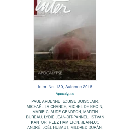
Inter. No. 130, Automne 2018
Apocalypse
PAUL ARDENNE
,
LOUISE BOISCLAIR
,
MICHAËL LA CHANCE
,
MICHEL DE BROIN
,
MARIE-CLAUDE GENDRON
,
MARTIN
BUREAU
,
LYDIE JEAN-DIT-PANNEL
,
ISTVAN
KANTOR
,
REBZ HAMILTON
,
JEAN-LUC
ANDRÉ
,
JOËL HUBAUT
,
MILDRED DURÁN
,