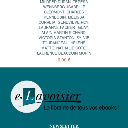
MILDRED DURÁN
,
TERESA
WENNBERG
,
ISABELLE
CLERMONT
,
CHARLES
PENNEQUIN
,
MÉLISSA
CORREIA
,
GENEVIÈVE ROY
,
LAURANNE FAUBERT-GUAY
,
ALAIN-MARTIN RICHARD
,
VICTORIA STANTON
,
SYLVIE
TOURANGEAU
,
HÉLÈNE
MATTE
,
NATHALIE CÔTÉ
,
LAURENCE BEAUDOIN MORIN
6,00 €
NEWSLETTER