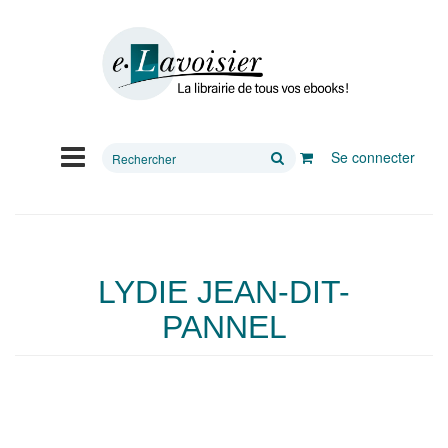
Rechercher
Se connecter
sur
le
site
LYDIE JEAN-DIT-
PANNEL