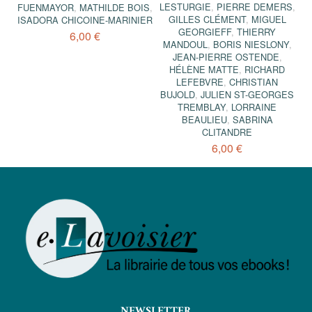
LESTURGIE
,
PIERRE DEMERS
,
FUENMAYOR
,
MATHILDE BOIS
,
GILLES CLÉMENT
,
MIGUEL
ISADORA CHICOINE-MARINIER
GEORGIEFF
,
THIERRY
6,00 €
MANDOUL
,
BORIS NIESLONY
,
JEAN-PIERRE OSTENDE
,
HÉLÈNE MATTE
,
RICHARD
LEFEBVRE
,
CHRISTIAN
BUJOLD
,
JULIEN ST-GEORGES
TREMBLAY
,
LORRAINE
BEAULIEU
,
SABRINA
CLITANDRE
6,00 €
NEWSLETTER