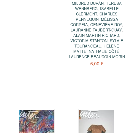
MILDRED DURÁN
,
TERESA
WENNBERG
,
ISABELLE
CLERMONT
,
CHARLES
PENNEQUIN
,
MÉLISSA
CORREIA
,
GENEVIÈVE ROY
,
LAURANNE FAUBERT-GUAY
,
ALAIN-MARTIN RICHARD
,
VICTORIA STANTON
,
SYLVIE
TOURANGEAU
,
HÉLÈNE
MATTE
,
NATHALIE CÔTÉ
,
LAURENCE BEAUDOIN MORIN
6,00 €