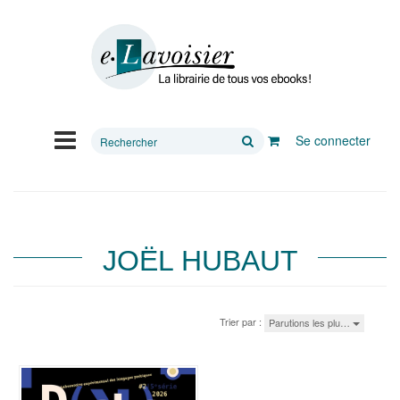
Rechercher
Se connecter
sur
le
site
JOËL HUBAUT
Trier par :
Parutions les plu…