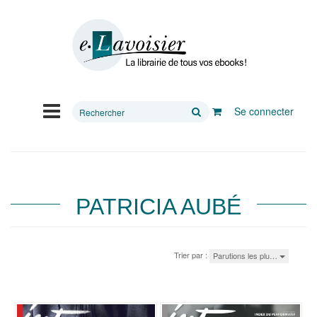
Rechercher
Se connecter
sur
le
site
PATRICIA AUBÉ
Trier par :
Parutions les plu…