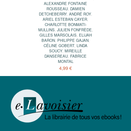
ALEXANDRE FONTAINE
ROUSSEAU
,
DAMIEN
DETCHEBERRY
,
ANDRÉ ROY
,
ARIEL ESTEBAN CAYER
,
CHARLOTTE BONMATI-
MULLINS
,
JULIEN FONFRÈDE
,
GILLES MARSOLAIS
,
ELIJAH
BARON
,
PHILIPPE GAJAN
,
CÉLINE GOBERT
,
LINDA
SOUCY
,
MIREILLE
DANSEREAU
,
FABRICE
MONTAL
4,99 €