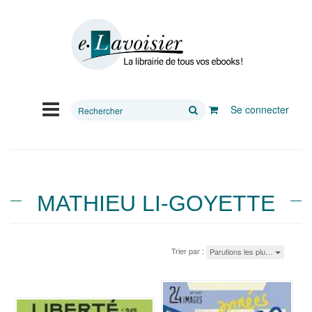
Rechercher
Se connecter
sur
le
site
MATHIEU LI-GOYETTE
Trier par :
Parutions les plu…