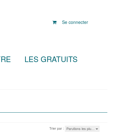
Se connecter
TRE
LES GRATUITS
Trier par :
Parutions les plu…