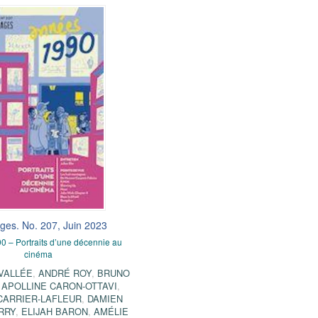
ges. No. 207, Juin 2023
 – Portraits d’une décennie au
cinéma
AVALLÉE
,
ANDRÉ ROY
,
BRUNO
,
APOLLINE CARON-OTTAVI
,
CARRIER-LAFLEUR
,
DAMIEN
RRY
,
ELIJAH BARON
,
AMÉLIE