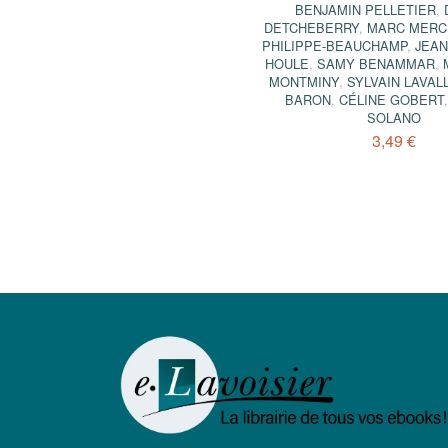
BENJAMIN PELLETIER
,
DETCHEBERRY
,
MARC MERC
PHILIPPE-BEAUCHAMP
,
JEAN
HOULE
,
SAMY BENAMMAR
,
MONTMINY
,
SYLVAIN LAVAL
BARON
,
CÉLINE GOBERT
SOLANO
3,49 €