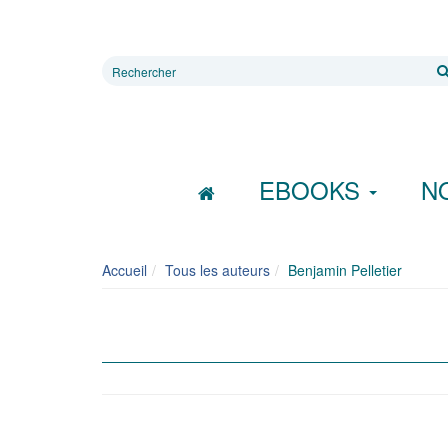
Rechercher
sur
le
site
EBOOKS
N
Accueil
Tous les auteurs
Benjamin Pelletier