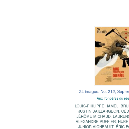
24 images. No. 212, Sept
Aux frontières du rée
LOUIS-PHILIPPE HAMEL
,
BRU
JUSTIN BAILLARGEON
,
CÉD
JÉRÔME MICHAUD
,
LAURENC
ALEXANDRE RUFFIER
,
HUBE
JUNIOR VIGNEAULT
,
ÉRIC 