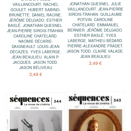
JONATHAN QUESNEL
,
JULIE
VAILLANCOURT
,
RACHEL
VAILLANCOURT
,
JEAN-PIERRE
GOULET
,
HUBERT SABINO-
SIROIS-TRAHAN
,
GUILLAUME
BRUNETTE
,
DANIEL RACINE
,
POTVIN
,
CAROLINE
JÉRÔME DELGADO
,
ESTHER
CHATELARD
,
EMMANUEL
BASLÉ
,
JONATHAN QUESNEL
,
BERNIER
,
JÉRÔME DELGADO
,
JEAN-PIERRE SIROIS-TRAHAN
,
ESTHER BASLÉ
,
YVES
CAROLINE CHATELARD
,
LABERGE
,
MATHIEU BÉDARD
,
NAOMIE DÉCARIE-
PIERRE-ALEXANDRE FRADET
,
DAIGNEAULT
,
LOUIS-JEAN
JASON TODD
,
CLAIRE VALADE
,
DECAZES
,
YVES LABERGE
,
JEAN BEAULIEU
JEAN BEAULIEU
,
ALAIN P.
JACQUES
,
JASON TODD
,
3,49 €
JASON BÉLIVEAU
3,49 €