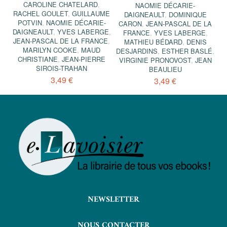
CAROLINE CHATELARD
,
NAOMIE DÉCARIE-
RACHEL GOULET
,
GUILLAUME
DAIGNEAULT
,
DOMINIQUE
POTVIN
,
NAOMIE DÉCARIE-
CARON
,
JEAN-PASCAL DE LA
DAIGNEAULT
,
YVES LABERGE
,
FRANCE
,
YVES LABERGE
,
JEAN-PASCAL DE LA FRANCE
,
MATHIEU BÉDARD
,
DENIS
MARILYN COOKE
,
MAUD
DESJARDINS
,
ESTHER BASLÉ
,
CHRISTIANE
,
JEAN-PIERRE
VIRGINIE PRONOVOST
,
JEAN
SIROIS-TRAHAN
BEAULIEU
3,49 €
3,49 €
NEWSLETTER
NOUS CONTACTER