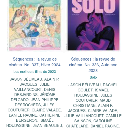
Séquences : la revue de
Séquences : la revue de
cinéma. No. 337, Hiver 2024
cinéma. No. 336, Automne
2023
Les meilleurs films de 2023
Solo
JASON BÉLIVEAU
,
ALAIN P.
JACQUES
,
JULIE
JASON BÉLIVEAU
,
RACHEL
VAILLANCOURT
,
DENIS
GOULET
,
ISMAËL
DESJARDINS
,
JÉRÔME
HOUDASSINE
,
JULES
DELGADO
,
JEAN-PHILIPPE
COUTURIER
,
MAUD
DESROCHERS
,
JULES
CHRISTIANE
,
ALAIN P.
COUTURIER
,
CLAIRE VALADE
,
JACQUES
,
CLAIRE VALADE
,
DANIEL RACINE
,
CATHERINE
JULIE VAILLANCOURT
,
CAMILLE
BERGERON
,
ISMAËL
SAINSON
,
CAROLINE
HOUDASSINE
,
JEAN BEAULIEU
,
CHATELARD
,
DANIEL RACINE
,