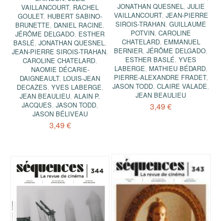
JONATHAN QUESNEL
,
JULIE
VAILLANCOURT
,
RACHEL
VAILLANCOURT
,
JEAN-PIERRE
GOULET
,
HUBERT SABINO-
SIROIS-TRAHAN
,
GUILLAUME
BRUNETTE
,
DANIEL RACINE
,
POTVIN
,
CAROLINE
JÉRÔME DELGADO
,
ESTHER
CHATELARD
,
EMMANUEL
BASLÉ
,
JONATHAN QUESNEL
,
BERNIER
,
JÉRÔME DELGADO
,
JEAN-PIERRE SIROIS-TRAHAN
,
ESTHER BASLÉ
,
YVES
CAROLINE CHATELARD
,
LABERGE
,
MATHIEU BÉDARD
,
NAOMIE DÉCARIE-
PIERRE-ALEXANDRE FRADET
,
DAIGNEAULT
,
LOUIS-JEAN
JASON TODD
,
CLAIRE VALADE
,
DECAZES
,
YVES LABERGE
,
JEAN BEAULIEU
JEAN BEAULIEU
,
ALAIN P.
JACQUES
,
JASON TODD
,
3,49 €
JASON BÉLIVEAU
3,49 €