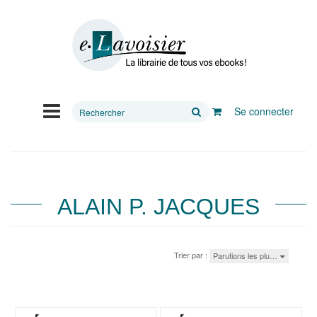
Rechercher
Se connecter
sur
le
site
ALAIN P. JACQUES
Trier par :
Parutions les plu…