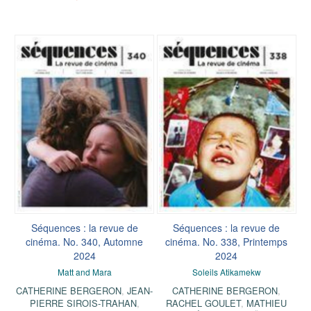
Séquences : la revue de
Séquences : la revue de
cinéma. No. 340, Automne
cinéma. No. 338, Printemps
2024
2024
Matt and Mara
Soleils Atikamekw
CATHERINE BERGERON
,
JEAN-
CATHERINE BERGERON
,
PIERRE SIROIS-TRAHAN
,
RACHEL GOULET
,
MATHIEU