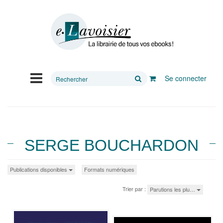
Rechercher
Se connecter
sur
le
site
SERGE BOUCHARDON
Publications disponibles
Formats numériques
Trier par :
Parutions les plu…