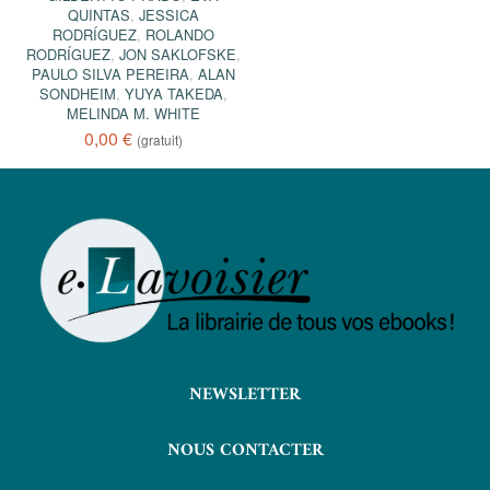
QUINTAS
,
JESSICA
RODRÍGUEZ
,
ROLANDO
RODRÍGUEZ
,
JON SAKLOFSKE
,
PAULO SILVA PEREIRA
,
ALAN
SONDHEIM
,
YUYA TAKEDA
,
MELINDA M. WHITE
0,00 €
(gratuit)
NEWSLETTER
NOUS CONTACTER