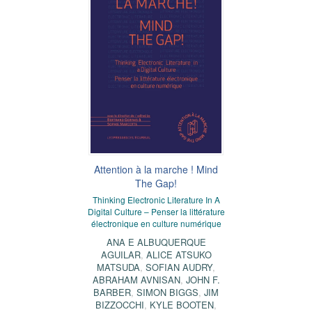
Attention à la marche ! Mind
The Gap!
Thinking Electronic Literature In A
Digital Culture – Penser la littérature
électronique en culture numérique
ANA E ALBUQUERQUE
AGUILAR
,
ALICE ATSUKO
MATSUDA
,
SOFIAN AUDRY
,
ABRAHAM AVNISAN
,
JOHN F.
BARBER
,
SIMON BIGGS
,
JIM
BIZZOCCHI
,
KYLE BOOTEN
,