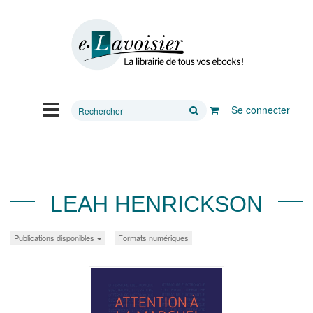
Rechercher
Se connecter
sur
le
site
LEAH HENRICKSON
Publications disponibles
Formats numériques