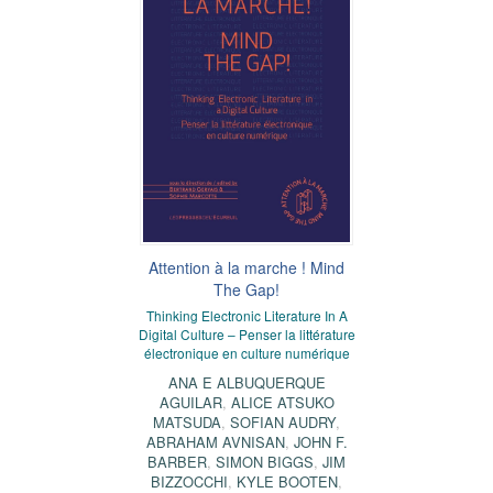
Attention à la marche ! Mind
The Gap!
Thinking Electronic Literature In A
Digital Culture – Penser la littérature
électronique en culture numérique
ANA E ALBUQUERQUE
AGUILAR
,
ALICE ATSUKO
MATSUDA
,
SOFIAN AUDRY
,
ABRAHAM AVNISAN
,
JOHN F.
BARBER
,
SIMON BIGGS
,
JIM
BIZZOCCHI
,
KYLE BOOTEN
,