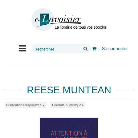
Rechercher
Se connecter
sur
le
site
REESE MUNTEAN
Publications disponibles
Formats numériques