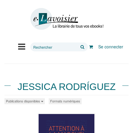
Rechercher
Se connecter
sur
le
site
JESSICA RODRÍGUEZ
Publications disponibles
Formats numériques