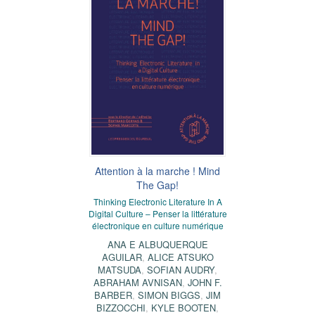
Attention à la marche ! Mind
The Gap!
Thinking Electronic Literature In A
Digital Culture – Penser la littérature
électronique en culture numérique
ANA E ALBUQUERQUE
AGUILAR
,
ALICE ATSUKO
MATSUDA
,
SOFIAN AUDRY
,
ABRAHAM AVNISAN
,
JOHN F.
BARBER
,
SIMON BIGGS
,
JIM
BIZZOCCHI
,
KYLE BOOTEN
,