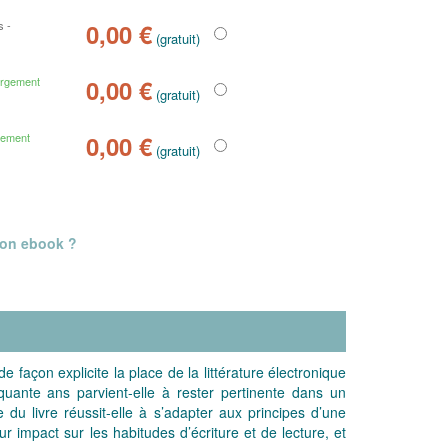
es
0,00 €
(gratuit)
argement
0,00 €
(gratuit)
gement
0,00 €
(gratuit)
mon ebook ?
 façon explicite la place de la littérature électronique
uante ans parvient-elle à rester pertinente dans un
 livre réussit-elle à s’adapter aux principes d’une
 impact sur les habitudes d’écriture et de lecture, et