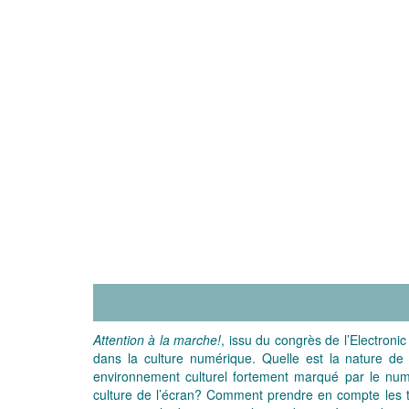
Attention à la marche!
, issu du congrès de l’Electroni
dans la culture numérique. Quelle est la nature de
environnement culturel fortement marqué par le num
culture de l’écran? Comment prendre en compte les tec