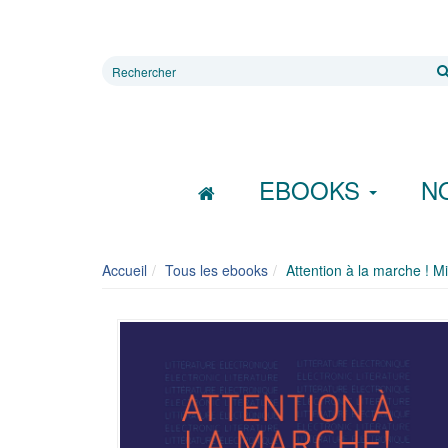
Rechercher
sur
le
site
EBOOKS
N
Accueil
Tous les ebooks
Attention à la marche ! 