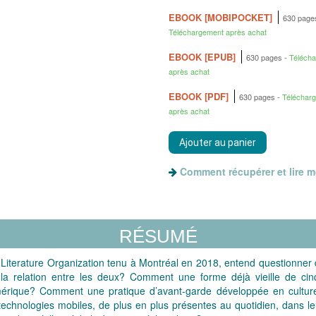
EBOOK [MOBIPOCKET]
630 pag
Téléchargement après achat
EBOOK [EPUB]
630 pages
Téléch
après achat
EBOOK [PDF]
630 pages
Téléchar
après achat
Comment récupérer et lire 
RÉSUMÉ
c Literature Organization tenu à Montréal en 2018, entend questionner de
 la relation entre les deux? Comment une forme déjà vieille de cinq
érique? Comment une pratique d’avant-garde développée en culture du
hnologies mobiles, de plus en plus présentes au quotidien, dans leur