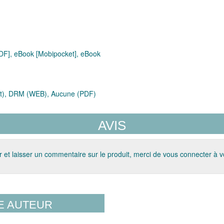
F], eBook [Mobipocket], eBook
t), DRM (WEB), Aucune (PDF)
AVIS
 et laisser un commentaire sur le produit, merci de vous connecter à 
E AUTEUR