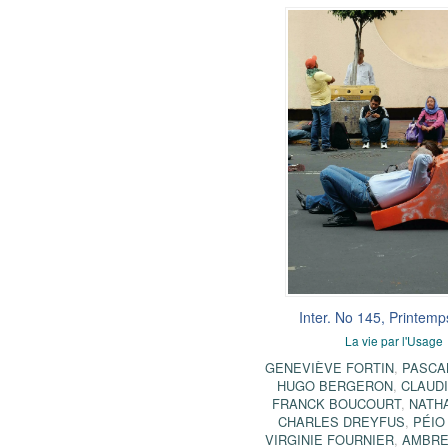
Inter. No 145, Printem
La vie par l'Usage
GENEVIÈVE FORTIN
,
PASCA
HUGO BERGERON
,
CLAUDI
FRANCK BOUCOURT
,
NATH
CHARLES DREYFUS
,
PÉIO
VIRGINIE FOURNIER
,
AMBRE