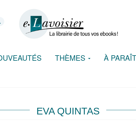
OUVEAUTÉS
THÈMES
À PARAÎ
EVA QUINTAS