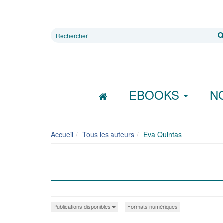
Rechercher
sur
le
site
EBOOKS
N
Accueil
Tous les auteurs
Eva Quintas
Publications disponibles
Formats numériques