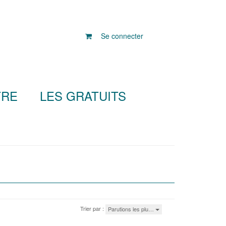
Se connecter
TRE
LES GRATUITS
Trier par :
Parutions les plu…