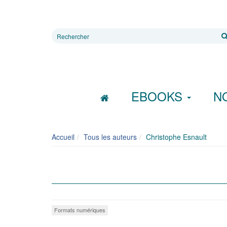
Rechercher
sur
le
site
EBOOKS
N
Accueil
Tous les auteurs
Christophe Esnault
Formats numériques