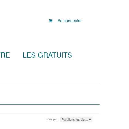
Se connecter
TRE
LES GRATUITS
Trier par :
Parutions les plu…