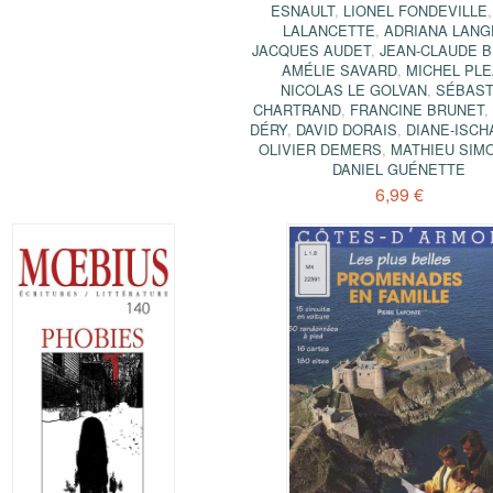
ESNAULT
,
LIONEL FONDEVILLE
LALANCETTE
,
ADRIANA LANG
JACQUES AUDET
,
JEAN-CLAUDE 
AMÉLIE SAVARD
,
MICHEL PL
NICOLAS LE GOLVAN
,
SÉBAST
CHARTRAND
,
FRANCINE BRUNET
DÉRY
,
DAVID DORAIS
,
DIANE-ISCH
OLIVIER DEMERS
,
MATHIEU SIM
DANIEL GUÉNETTE
6,99 €