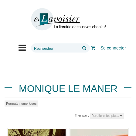
Rechercher
Se connecter
sur
le
site
MONIQUE LE MANER
Formats numériques
Trier par :
Parutions les plu…