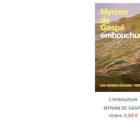
L'embouchure
MYRIAM DE GAS
6,99 €
13,99 €