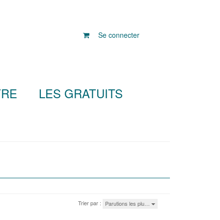
Se connecter
TRE
LES GRATUITS
Trier par :
Parutions les plu…