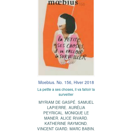
Moebius. No. 156, Hiver 2018
La petite a ses choses, il va falloir la
surveiller
MYRIAM DE GASPÉ
,
SAMUEL
LAPIERRE
,
AURÉLIA
PEYRICAL
,
MONIQUE LE
MANER
,
ALICE RIVARD
,
KATHERINE RAYMOND
,
VINCENT GIARD
,
MARC BABIN
,