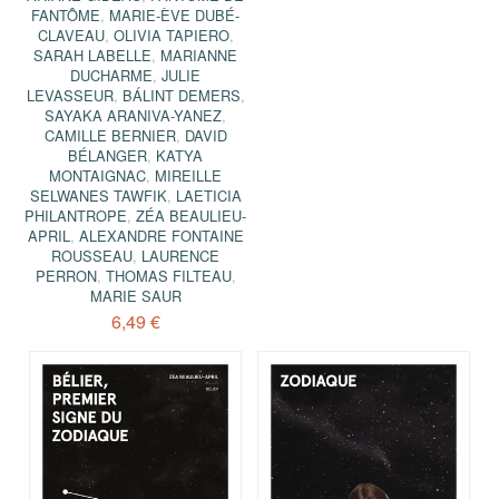
FANTÔME
,
MARIE-ÈVE DUBÉ-
CLAVEAU
,
OLIVIA TAPIERO
,
SARAH LABELLE
,
MARIANNE
DUCHARME
,
JULIE
LEVASSEUR
,
BÁLINT DEMERS
,
SAYAKA ARANIVA-YANEZ
,
CAMILLE BERNIER
,
DAVID
BÉLANGER
,
KATYA
MONTAIGNAC
,
MIREILLE
SELWANES TAWFIK
,
LAETICIA
PHILANTROPE
,
ZÉA BEAULIEU-
APRIL
,
ALEXANDRE FONTAINE
ROUSSEAU
,
LAURENCE
PERRON
,
THOMAS FILTEAU
,
MARIE SAUR
6,49 €