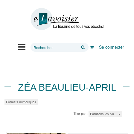
Rechercher
Se connecter
sur
le
site
ZÉA BEAULIEU-APRIL
Formats numériques
Trier par :
Parutions les plu…