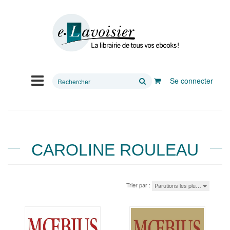
Rechercher
Se connecter
sur
le
site
CAROLINE ROULEAU
Trier par :
Parutions les plu…