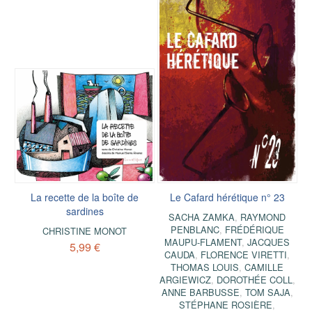
La recette de la boîte de
Le Cafard hérétique n° 23
sardines
SACHA ZAMKA
,
RAYMOND
PENBLANC
,
FRÉDÉRIQUE
CHRISTINE MONOT
MAUPU-FLAMENT
,
JACQUES
5,99 €
CAUDA
,
FLORENCE VIRETTI
,
THOMAS LOUIS
,
CAMILLE
ARGIEWICZ
,
DOROTHÉE COLL
,
ANNE BARBUSSE
,
TOM SAJA
,
STÉPHANE ROSIÈRE
,