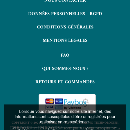
NOUS CONTACTER
DONNÉES PERSONNELLES - RGPD
CONDITIONS GÉNÉRALES
MENTIONS LÉGALES
FAQ
QUI SOMMES-NOUS ?
RETOURS ET COMMANDES
Lorsque vous naviguez sur notre site internet, des
informations sont susceptibles d'être enregistrées pour
optimiser votre expérience.
COPYRIGHT © 2026 LAVOISIER ET NUXOS PUBLISHING TECHNOLOGIES.
IZIBOOK®
IZIBOOKS®
ET
SONT DES MARQUES DÉPOSÉES DE LA