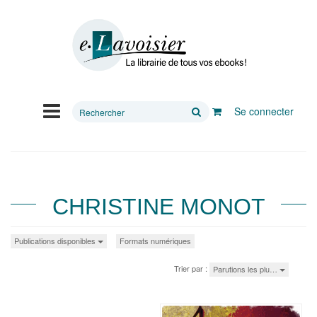
Rechercher
Se connecter
sur
le
site
CHRISTINE MONOT
Publications disponibles
Formats numériques
Trier par :
Parutions les plu…