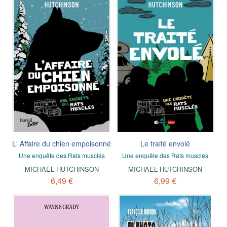
L' Affaire du chien empoisonné
Le traité envolé
Une enquête des Rats musclés
Une enquête des Rats musclés
MICHAEL HUTCHINSON
MICHAEL HUTCHINSON
6,49 €
6,99 €