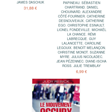
JAMES DASCHUK
PAPINEAU
,
SÉBASTIEN
CHARTRAND
,
DANIEL
31,88 €
CHOUINARD
,
ALEXANDRE
CÔTÉ-FOURNIER
,
CATHERINE
DESNOUVEAUX
,
CATHERINE
EGO
,
CHRISTOPHE ESNAULT
,
LIONEL FONDEVILLE
,
MICHAËL
LA CHANCE
,
RÉMI
LABRECQUE
,
GUY
LALANCETTE
,
CAROLINE
LEGOUIX
,
BENOÎT MELANÇON
,
CHRISTINE MONOT
,
SUZANNE
MYRE
,
JULIUS NICOLADEC
,
JEAN PÉZENNEC
,
DIANE-ISCHA
ROSS
,
JULIE TREMBLAY
6,99 €