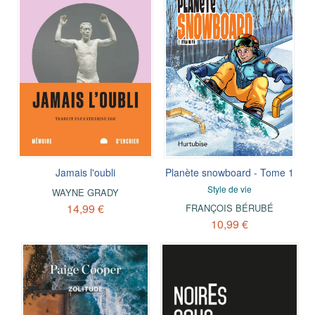
Jamais l'oubli
Planète snowboard - Tome 1
Style de vie
WAYNE GRADY
14,99 €
FRANÇOIS BÉRUBÉ
10,99 €