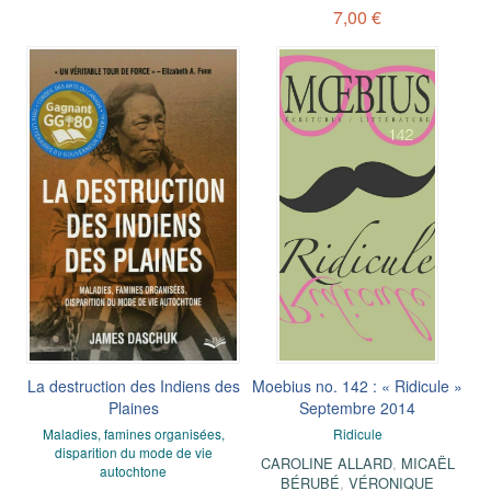
7,00 €
La destruction des Indiens des
Moebius no. 142 : « Ridicule »
Plaines
Septembre 2014
Maladies, famines organisées,
Ridicule
disparition du mode de vie
CAROLINE ALLARD
,
MICAËL
autochtone
BÉRUBÉ
,
VÉRONIQUE