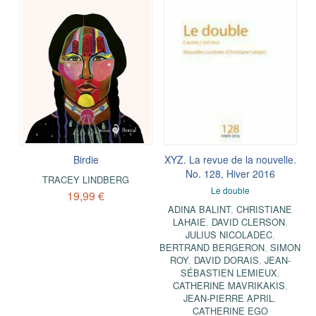
Birdie
XYZ. La revue de la nouvelle.
No. 128, Hiver 2016
TRACEY LINDBERG
Le double
19,99 €
ADINA BALINT
,
CHRISTIANE
LAHAIE
,
DAVID CLERSON
,
JULIUS NICOLADEC
,
BERTRAND BERGERON
,
SIMON
ROY
,
DAVID DORAIS
,
JEAN-
SÉBASTIEN LEMIEUX
,
CATHERINE MAVRIKAKIS
,
JEAN-PIERRE APRIL
,
CATHERINE EGO