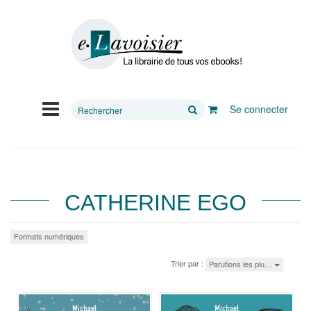
Rechercher
Se connecter
sur
le
site
CATHERINE EGO
Formats numériques
Trier par :
Parutions les plu…