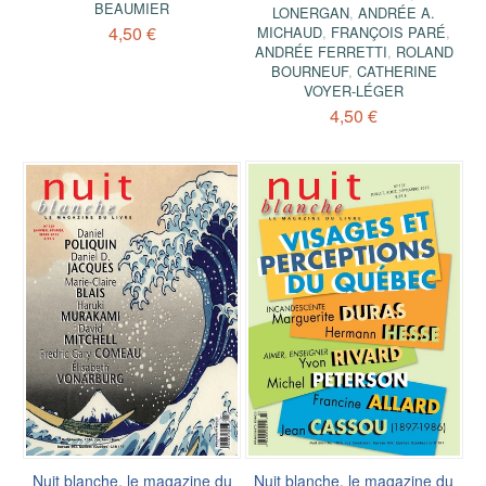
BEAUMIER
LONERGAN
,
ANDRÉE A.
4,50 €
MICHAUD
,
FRANÇOIS PARÉ
,
ANDRÉE FERRETTI
,
ROLAND
BOURNEUF
,
CATHERINE
VOYER-LÉGER
4,50 €
Nuit blanche, le magazine du
Nuit blanche, le magazine du