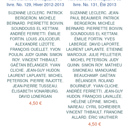
livre. No. 129, Hiver 2012-2013
livre. No. 131, Été 2013
SUZANNE LECLERC
,
PATRICK
SUZANNE LECLERC
,
JEAN-
BERGERON
,
MICHÈLE
PAUL BEAUMIER
,
PATRICK
BERNARD
,
PIERRETTE BOIVIN
,
BERGERON
,
MICHÈLE
SOUNDOUSS EL KETTANI
,
BERNARD
,
PIERRETTE BOIVIN
,
ANDRÉE FERRETTI
,
ÉMILIE
SOUNDOUSS EL KETTANI
,
FORTIN
,
LOUIS JOLICOEUR
,
ÉMILIE FORTIN
,
YVES
ALEXANDRE LIZOTTE
,
LABERGE
,
DAVID LAPORTE
,
FRANÇOIS OUELLET
,
YVON
LAURENT LAPLANTE
,
ETIENNE
POULIN
,
JUDY QUINN
,
SIMON
MARCOUX
,
JULIE PELLETIER
,
ROY
,
VINCENT THIBAULT
,
MICHEL PETERSON
,
JUDY
GAÉTAN BÉLANGER
,
YVAN
QUINN
,
SIMON ROY
,
MATHIEU
CLICHE
,
JEAN-GUY HUDON
,
SIMONEAU
,
MANOUANE
LAURENT LAPLANTE
,
MICHEL
BEAUCHAMP
,
GAÉTAN
PETERSON
,
PIERRE RAJOTTE
,
BÉLANGER
,
ROLAND
JEAN-PIERRE TUSSEAU
,
BOURNEUF
,
YVAN CLICHE
,
ÉLISABETH VONARBURG
,
ANDRÉE FERRETTI
,
JEAN-GUY
DAVID LONERGAN
HUDON
,
FRANÇOIS LAVALLÉE
,
HÉLÈNE LÉPINE
,
MICHEL
4,50 €
NAREAU
,
CYRIL SCHREIBER
,
VINCENT THIBAULT
,
FRANCINE
ALLARD
,
ÉRIC VAUTHIER
4,50 €