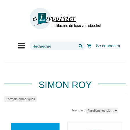
Rechercher
Se connecter
sur
le
site
SIMON ROY
Formats numériques
Trier par :
Parutions les plu…