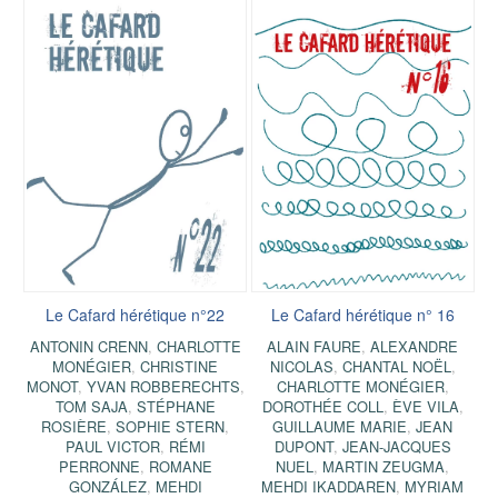
Le Cafard hérétique n°22
Le Cafard hérétique n° 16
ANTONIN CRENN
,
CHARLOTTE
ALAIN FAURE
,
ALEXANDRE
MONÉGIER
,
CHRISTINE
NICOLAS
,
CHANTAL NOËL
,
MONOT
,
YVAN ROBBERECHTS
,
CHARLOTTE MONÉGIER
,
TOM SAJA
,
STÉPHANE
DOROTHÉE COLL
,
ÈVE VILA
,
ROSIÈRE
,
SOPHIE STERN
,
GUILLAUME MARIE
,
JEAN
PAUL VICTOR
,
RÉMI
DUPONT
,
JEAN-JACQUES
PERRONNE
,
ROMANE
NUEL
,
MARTIN ZEUGMA
,
GONZÁLEZ
,
MEHDI
MEHDI IKADDAREN
,
MYRIAM