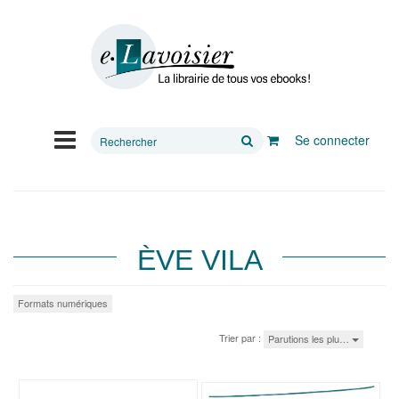
Rechercher
Se connecter
sur
le
site
ÈVE VILA
Formats numériques
Trier par :
Parutions les plu…