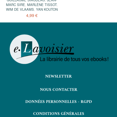
MARC SIRE
,
MARLÈNE TISSOT
,
WIM DE VLAAMS
,
YAN KOUTON
4,99 €
NEWSLETTER
NOUS CONTACTER
DONNÉES PERSONNELLES - RGPD
CONDITIONS GÉNÉRALES