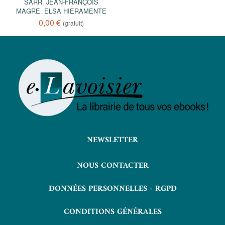
SARR
,
JEAN-FRANÇOIS
MAGRE
,
ELSA HIERAMENTE
0,00 €
(gratuit)
NEWSLETTER
NOUS CONTACTER
DONNÉES PERSONNELLES - RGPD
CONDITIONS GÉNÉRALES