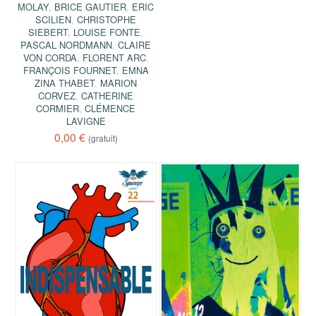
MOLAY
,
BRICE GAUTIER
,
ERIC
SCILIEN
,
CHRISTOPHE
SIEBERT
,
LOUISE FONTE
,
PASCAL NORDMANN
,
CLAIRE
VON CORDA
,
FLORENT ARC
,
FRANÇOIS FOURNET
,
EMNA
ZINA THABET
,
MARION
CORVEZ
,
CATHERINE
CORMIER
,
CLÉMENCE
LAVIGNE
0,00 €
(gratuit)