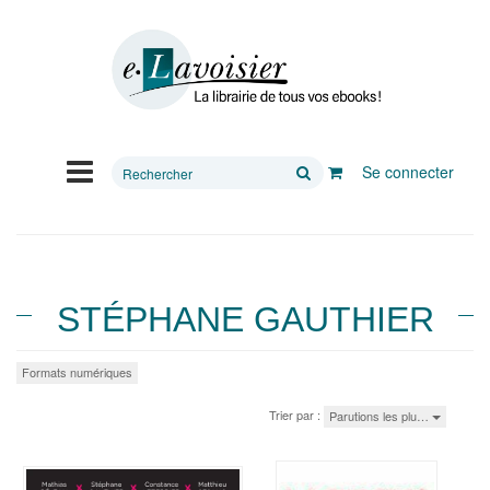
Rechercher
Se connecter
sur
le
site
STÉPHANE GAUTHIER
Formats numériques
Trier par :
Parutions les plu…