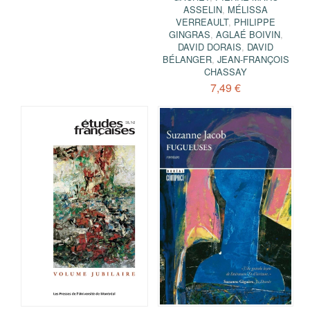
ASSELIN
,
MÉLISSA
VERREAULT
,
PHILIPPE
GINGRAS
,
AGLAÉ BOIVIN
,
DAVID DORAIS
,
DAVID
BÉLANGER
,
JEAN-FRANÇOIS
CHASSAY
7,49 €