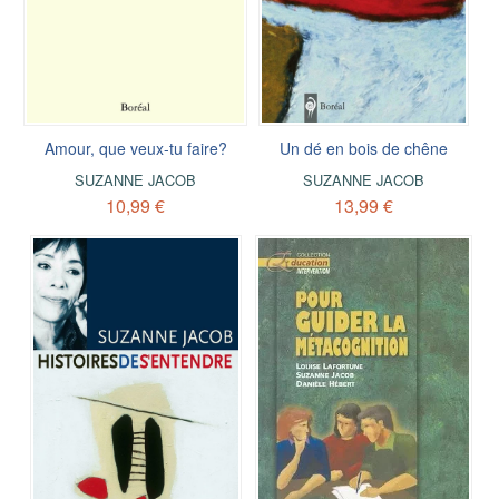
Amour, que veux-tu faire?
Un dé en bois de chêne
SUZANNE JACOB
SUZANNE JACOB
10,99 €
13,99 €