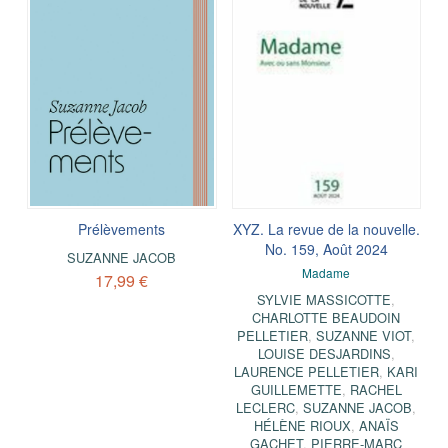
Prélèvements
XYZ. La revue de la nouvelle.
No. 159, Août 2024
SUZANNE JACOB
Madame
17,99 €
SYLVIE MASSICOTTE
,
CHARLOTTE BEAUDOIN
PELLETIER
,
SUZANNE VIOT
,
LOUISE DESJARDINS
,
LAURENCE PELLETIER
,
KARI
GUILLEMETTE
,
RACHEL
LECLERC
,
SUZANNE JACOB
,
HÉLÈNE RIOUX
,
ANAÏS
GACHET
,
PIERRE-MARC