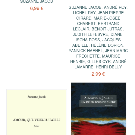
SUZANNE JACOB
SUZANNE JACOB
,
ANDRÉ ROY
,
6,99 €
LIONEL RAY
,
JEAN PIERRE
GIRARD
,
MARIE-JOSÉE
CHAREST
,
BERTRAND
LECLAIR
,
BENOIT JUTRAS
,
JUDITH LEFEBVRE
,
DIANE-
ISCHA ROSS
,
JACQUES
ABEILLE
,
HÉLÈNE DORION
,
YANNICK HAENEL
,
JEAN-MARC
FRÉCHETTE
,
MAURICE
HENRIE
,
GILLES CYR
,
ANDRÉ
LAMARRE
,
HENRI DELUY
2,99 €