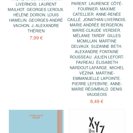
PARENT
,
LAURENCE CÔTÉ-
LIVERNOIS
,
LAURENT
FOURNIER
,
MAXIME
MAILHOT
,
GEORGES LEROUX
,
CATELLIER
,
ANNE-RENÉE
HÉLÈNE DORION
,
LOUIS
CAILLÉ
,
JONATHAN LIVERNOIS
,
HAMELIN
,
GEORGES-ANDRÉ
MARIE-ANDRÉE BERGERON
,
VACHON
,
J.-ALEXANDRE
MARIE-CLAUDE VERDIER
,
THÉRIEN
MÉLANIE TARDIF
,
GILLES
7,99 €
MCMILLAN
,
MARTINE
DELVAUX
,
SUZANNE BETH
,
ALEXANDRE FONTAINE
ROUSSEAU
,
JULIEN LEFORT-
FAVREAU
,
ÉLISABETH
NARDOUT-LAFARGE
,
MICHEL
VÉZINA
,
MARTINE-
EMMANUELLE LAPOINTE
,
PIERRE LEFEBVRE
,
ANNE-
MARIE RÉGIMBALD
,
DENIS
VAUGEOIS
8,49 €