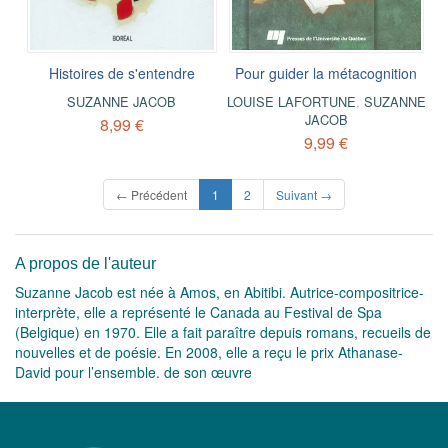
Histoires de s'entendre
Pour guider la métacognition
SUZANNE JACOB
LOUISE LAFORTUNE
,
SUZANNE
JACOB
8,99 €
9,99 €
(current)
← Précédent
1
2
Suivant →
A propos de l'auteur
Suzanne Jacob est née à Amos, en Abitibi. Autrice-compositrice-
interprète, elle a représenté le Canada au Festival de Spa
(Belgique) en 1970. Elle a fait paraître depuis romans, recueils de
nouvelles et de poésie. En 2008, elle a reçu le prix Athanase-
David pour l’ensemble. de son œuvre