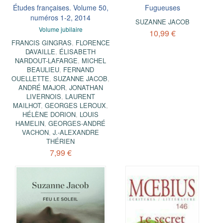
Études françaises. Volume 50,
Fugueuses
numéros 1-2, 2014
SUZANNE JACOB
Volume jubilaire
10,99 €
FRANCIS GINGRAS
,
FLORENCE
DAVAILLE
,
ÉLISABETH
NARDOUT-LAFARGE
,
MICHEL
BEAULIEU
,
FERNAND
OUELLETTE
,
SUZANNE JACOB
,
ANDRÉ MAJOR
,
JONATHAN
LIVERNOIS
,
LAURENT
MAILHOT
,
GEORGES LEROUX
,
HÉLÈNE DORION
,
LOUIS
HAMELIN
,
GEORGES-ANDRÉ
VACHON
,
J.-ALEXANDRE
THÉRIEN
7,99 €