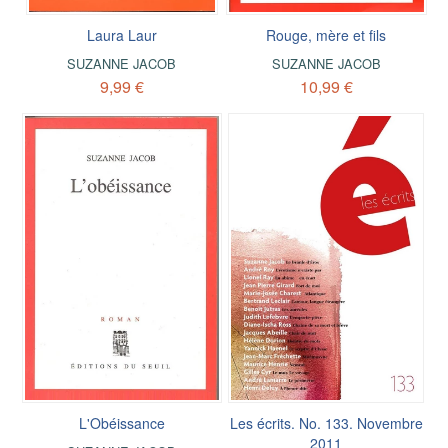
Laura Laur
Rouge, mère et fils
SUZANNE JACOB
SUZANNE JACOB
9,99 €
10,99 €
L'Obéissance
Les écrits. No. 133. Novembre
2011