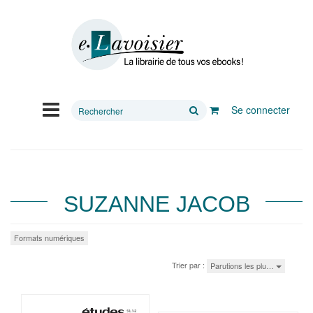
Rechercher
Se connecter
sur
le
site
SUZANNE JACOB
Formats numériques
Trier par :
Parutions les plu…