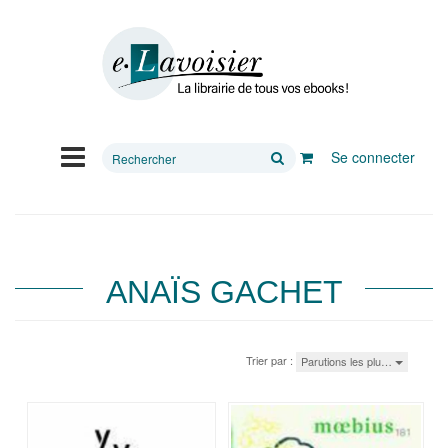
Rechercher
Se connecter
sur
le
site
ANAÏS GACHET
Trier par :
Parutions les plu…