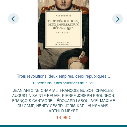
Trois révolutions, deux empires, deux républiques…
10 textes issus des collections de la BnF
JEAN-ANTOINE CHAPTAL
,
FRANÇOIS GUIZOT
,
CHARLES-
AUGUSTIN SAINTE-BEUVE
,
PIERRE-JOSEPH PROUDHON
,
FRANÇOIS CANTAGREL
,
ÉDOUARD LABOULAYE
,
MAXIME
DU CAMP
,
HENRY CÉARD
,
JORIS KARL HUYSMANS
,
ARTHUR MEYER
14,99 €