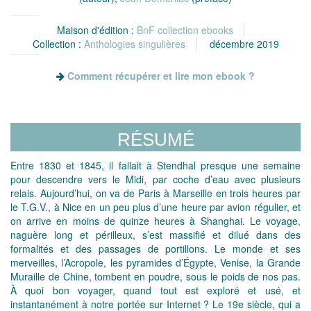
Maison d'édition :
BnF collection ebooks
Collection :
Anthologies singulières
décembre 2019
Comment récupérer et lire mon ebook ?
RÉSUMÉ
Entre 1830 et 1845, il fallait à Stendhal presque une semaine
pour descendre vers le Midi, par coche d’eau avec plusieurs
relais. Aujourd’hui, on va de Paris à Marseille en trois heures par
le T.G.V., à Nice en un peu plus d’une heure par avion régulier, et
on arrive en moins de quinze heures à Shanghai. Le voyage,
naguère long et périlleux, s’est massifié et dilué dans des
formalités et des passages de portillons. Le monde et ses
merveilles, l’Acropole, les pyramides d’Égypte, Venise, la Grande
Muraille de Chine, tombent en poudre, sous le poids de nos pas.
À quoi bon voyager, quand tout est exploré et usé, et
instantanément à notre portée sur Internet ? Le 19e siècle, qui a