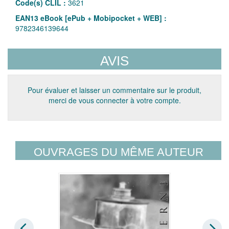
Code(s) CLIL :
3621
EAN13 eBook [ePub + Mobipocket + WEB] :
9782346139644
AVIS
Pour évaluer et laisser un commentaire sur le produit,
merci de vous connecter à votre compte.
OUVRAGES DU MÊME AUTEUR