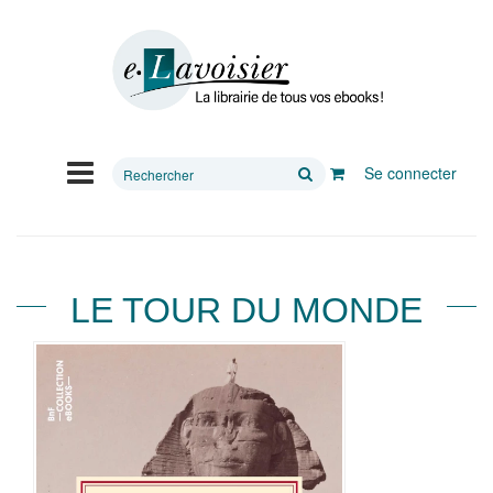
Rechercher
Se connecter
sur
le
site
LE TOUR DU MONDE