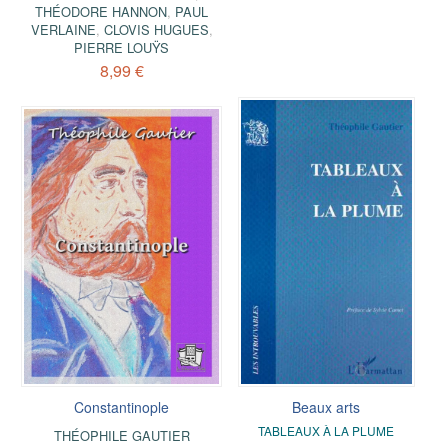
THÉODORE HANNON
,
PAUL
VERLAINE
,
CLOVIS HUGUES
,
PIERRE LOUŸS
8,99 €
Constantinople
Beaux arts
TABLEAUX À LA PLUME
THÉOPHILE GAUTIER