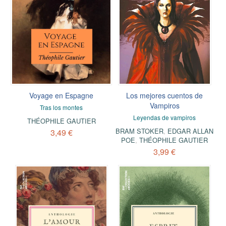
Voyage en Espagne
Los mejores cuentos de
Vampiros
Tras los montes
Leyendas de vampiros
THÉOPHILE GAUTIER
BRAM STOKER
,
EDGAR ALLAN
3,49 €
POE
,
THÉOPHILE GAUTIER
3,99 €