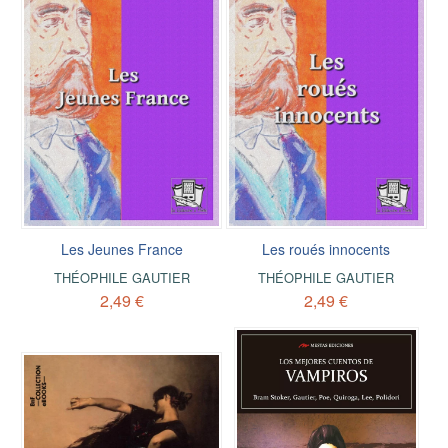
Les Jeunes France
Les roués innocents
THÉOPHILE GAUTIER
THÉOPHILE GAUTIER
2,49 €
2,49 €