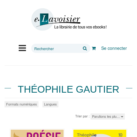
Rechercher
Se connecter
sur
le
site
THÉOPHILE GAUTIER
Formats numériques
Langues
Trier par :
Parutions les plu…