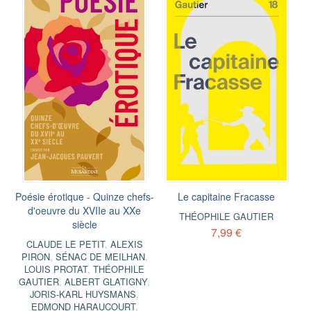
Poésie érotique - Quinze chefs-
Le capitaine Fracasse
d'oeuvre du XVIIe au XXe
THÉOPHILE GAUTIER
siècle
7,99 €
CLAUDE LE PETIT
,
ALEXIS
PIRON
,
SÉNAC DE MEILHAN
,
LOUIS PROTAT
,
THÉOPHILE
GAUTIER
,
ALBERT GLATIGNY
,
JORIS-KARL HUYSMANS
,
EDMOND HARAUCOURT
,