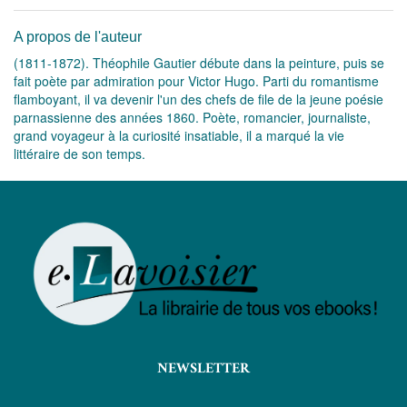
A propos de l'auteur
(1811-1872). Théophile Gautier débute dans la peinture, puis se
fait poète par admiration pour Victor Hugo. Parti du romantisme
flamboyant, il va devenir l'un des chefs de file de la jeune poésie
parnassienne des années 1860. Poète, romancier, journaliste,
grand voyageur à la curiosité insatiable, il a marqué la vie
littéraire de son temps.
NEWSLETTER