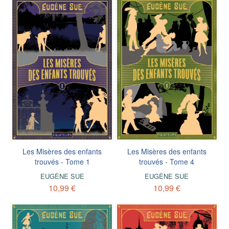
Les Misères des enfants
Les Misères des enfants
trouvés - Tome 1
trouvés - Tome 4
EUGÈNE SUE
EUGÈNE SUE
10,99 €
10,99 €