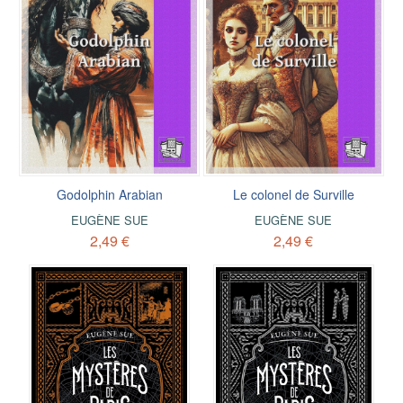
Godolphin Arabian
Le colonel de Surville
EUGÈNE SUE
EUGÈNE SUE
2,49 €
2,49 €