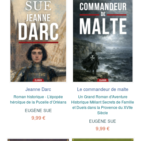
Jeanne Darc
Le commandeur de malte
Roman historique - L’épopée
Un Grand Roman d'Aventure
héroïque de la Pucelle d’Orléans
Historique Mêlant Secrets de Famille
et Duels dans la Provence du XVIIe
EUGÈNE SUE
Siècle
9,99 €
EUGÈNE SUE
9,99 €