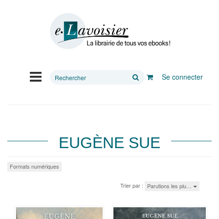
Rechercher
Se connecter
sur
le
site
EUGÈNE SUE
Formats numériques
Trier par :
Parutions les plu…