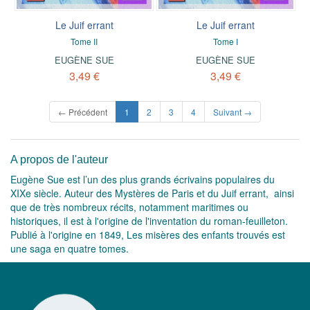
Le Juif errant
Le Juif errant
Tome II
Tome I
EUGÈNE SUE
EUGÈNE SUE
3,49 €
3,49 €
(current)
← Précédent
1
2
3
4
Suivant →
A propos de l'auteur
Eugène Sue est l’un des plus grands écrivains populaires du
XIXe siècle. Auteur des Mystères de Paris et du Juif errant, ainsi
que de très nombreux récits, notamment maritimes ou
historiques, il est à l'origine de l'inventation du roman-feuilleton.
Publié à l'origine en 1849, Les misères des enfants trouvés est
une saga en quatre tomes.