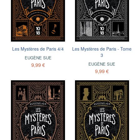
Les Mystères de Paris 4/4
Les Mystères de Paris - Tome
3
EUGÈNE SUE
EUGÈNE SUE
9,99 €
9,99 €