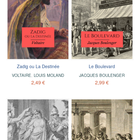
Zadig ou La Destinée
Le Boulevard
VOLTAIRE
,
LOUIS MOLAND
JACQUES BOULENGER
2,49 €
2,99 €