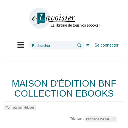
Rechercher
Se connecter
sur
le
site
MAISON D'ÉDITION BNF
COLLECTION EBOOKS
Formats numériques
Trier par :
Parutions les plu…