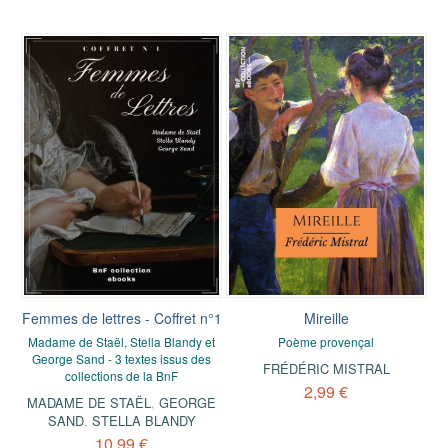
Femmes de lettres - Coffret n°1
Mireille
Madame de Staël, Stella Blandy et
Poème provençal
George Sand - 3 textes issus des
FRÉDÉRIC MISTRAL
collections de la BnF
2,99 €
MADAME DE STAËL
,
GEORGE
SAND
,
STELLA BLANDY
10,99 €