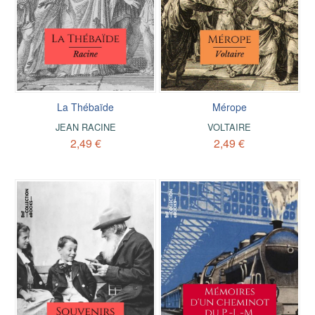
La Thébaïde
Mérope
JEAN RACINE
VOLTAIRE
2,49 €
2,49 €