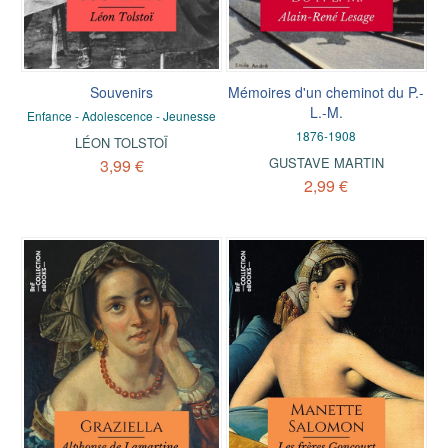
Souvenirs
Mémoires d'un cheminot du P.-
L.-M.
Enfance - Adolescence - Jeunesse
1876-1908
LÉON TOLSTOÏ
GUSTAVE MARTIN
3,99 €
2,99 €