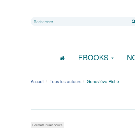
Rechercher
sur
le
site
EBOOKS
N
Accueil
Tous les auteurs
Geneviève Piché
Formats numériques