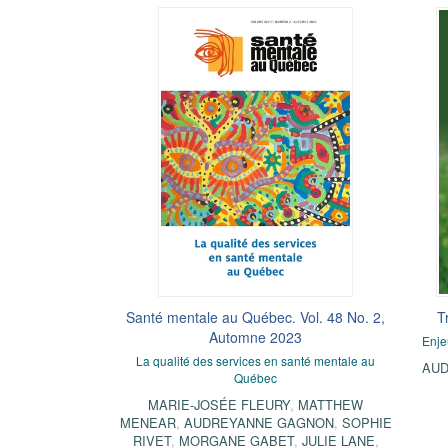
Santé mentale au Québec. Vol. 48 No. 2,
T
Automne 2023
Enje
La qualité des services en santé mentale au
AUD
Québec
MARIE-JOSÉE FLEURY
,
MATTHEW
MENEAR
,
AUDREYANNE GAGNON
,
SOPHIE
RIVET
,
MORGANE GABET
,
JULIE LANE
,