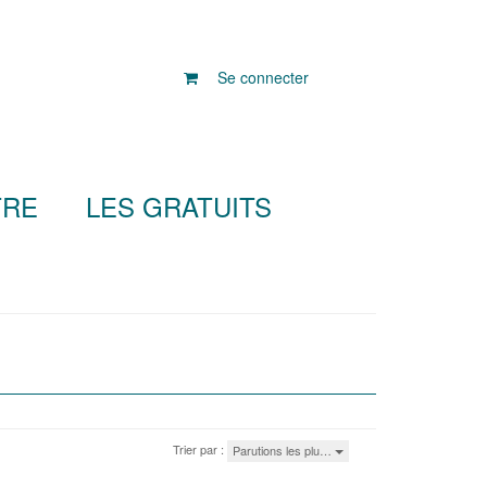
Se connecter
TRE
LES GRATUITS
Trier par :
Parutions les plu…