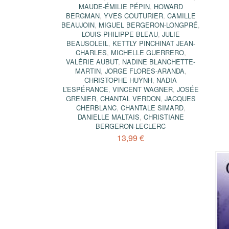
MAUDE-ÉMILIE PÉPIN
,
HOWARD
BERGMAN
,
YVES COUTURIER
,
CAMILLE
BEAUJOIN
,
MIGUEL BERGERON-LONGPRÉ
,
LOUIS-PHILIPPE BLEAU
,
JULIE
BEAUSOLEIL
,
KETTLY PINCHINAT JEAN-
CHARLES
,
MICHELLE GUERRERO
,
VALÉRIE AUBUT
,
NADINE BLANCHETTE-
MARTIN
,
JORGE FLORES-ARANDA
,
CHRISTOPHE HUỲNH
,
NADIA
L’ESPÉRANCE
,
VINCENT WAGNER
,
JOSÉE
GRENIER
,
CHANTAL VERDON
,
JACQUES
CHERBLANC
,
CHANTALE SIMARD
,
DANIELLE MALTAIS
,
CHRISTIANE
BERGERON-LECLERC
13,99 €