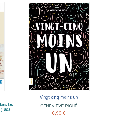
Vingt-cinq moins un
dans les
GENEVIÈVE PICHÉ
 (1803-
6,99 €