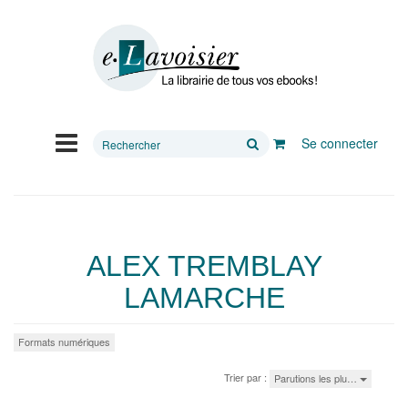
Rechercher
Se connecter
sur
le
site
ALEX TREMBLAY
LAMARCHE
Formats numériques
Trier par :
Parutions les plu…