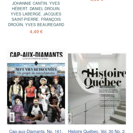
JOHANNIE CANTIN
,
YVES
HÉBERT
,
DANIEL DROUIN
,
YVES LABERGE
,
JACQUES
SAINT-PIERRE
,
FRANÇOIS
DROÜIN
,
YVES BEAUREGARD
4,49 €
Cap-aux-Diamants. No. 161,
Histoire Québec. Vol. 30 No. 2,