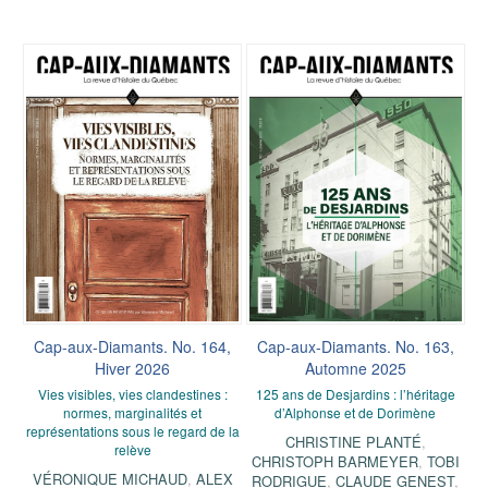
Cap-aux-Diamants. No. 164,
Cap-aux-Diamants. No. 163,
Hiver 2026
Automne 2025
Vies visibles, vies clandestines :
125 ans de Desjardins : l’héritage
normes, marginalités et
d’Alphonse et de Dorimène
représentations sous le regard de la
CHRISTINE PLANTÉ
,
relève
CHRISTOPH BARMEYER
,
TOBI
VÉRONIQUE MICHAUD
,
ALEX
RODRIGUE
,
CLAUDE GENEST
,