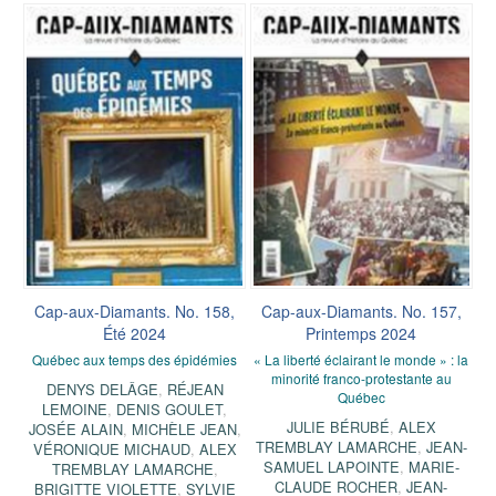
Cap-aux-Diamants. No. 158,
Cap-aux-Diamants. No. 157,
Été 2024
Printemps 2024
Québec aux temps des épidémies
« La liberté éclairant le monde » : la
minorité franco-protestante au
DENYS DELÂGE
,
RÉJEAN
Québec
LEMOINE
,
DENIS GOULET
,
JULIE BÉRUBÉ
,
ALEX
JOSÉE ALAIN
,
MICHÈLE JEAN
,
TREMBLAY LAMARCHE
,
JEAN-
VÉRONIQUE MICHAUD
,
ALEX
SAMUEL LAPOINTE
,
MARIE-
TREMBLAY LAMARCHE
,
CLAUDE ROCHER
,
JEAN-
BRIGITTE VIOLETTE
,
SYLVIE