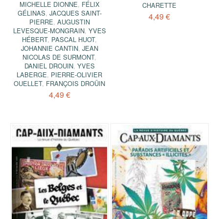
MICHELLE DIONNE
,
FÉLIX
CHARETTE
GÉLINAS
,
JACQUES SAINT-
4,49 €
PIERRE
,
AUGUSTIN
LEVESQUE-MONGRAIN
,
YVES
HÉBERT
,
PASCAL HUOT
,
JOHANNIE CANTIN
,
JEAN
NICOLAS DE SURMONT
,
DANIEL DROUIN
,
YVES
LABERGE
,
PIERRE-OLIVIER
OUELLET
,
FRANÇOIS DROÜIN
4,49 €