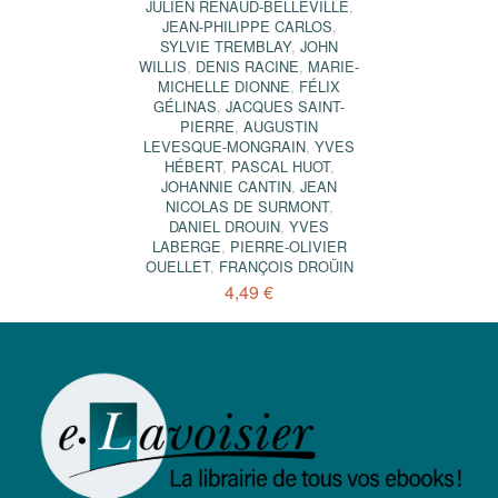
JULIEN RENAUD-BELLEVILLE
,
JEAN-PHILIPPE CARLOS
,
SYLVIE TREMBLAY
,
JOHN
WILLIS
,
DENIS RACINE
,
MARIE-
MICHELLE DIONNE
,
FÉLIX
GÉLINAS
,
JACQUES SAINT-
PIERRE
,
AUGUSTIN
LEVESQUE-MONGRAIN
,
YVES
HÉBERT
,
PASCAL HUOT
,
JOHANNIE CANTIN
,
JEAN
NICOLAS DE SURMONT
,
DANIEL DROUIN
,
YVES
LABERGE
,
PIERRE-OLIVIER
OUELLET
,
FRANÇOIS DROÜIN
4,49 €