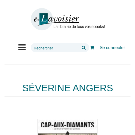
Rechercher
Se connecter
sur
le
site
SÉVERINE ANGERS