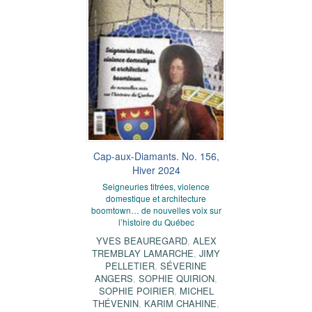
Cap-aux-Diamants. No. 156,
Hiver 2024
Seigneuries titrées, violence
domestique et architecture
boomtown… de nouvelles voix sur
l’histoire du Québec
YVES BEAUREGARD
,
ALEX
TREMBLAY LAMARCHE
,
JIMY
PELLETIER
,
SÉVERINE
ANGERS
,
SOPHIE QUIRION
,
SOPHIE POIRIER
,
MICHEL
THÉVENIN
,
KARIM CHAHINE
,