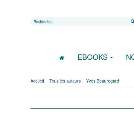
Rechercher
sur
le
site
EBOOKS
N
Accueil
Tous les auteurs
Yves Beauregard