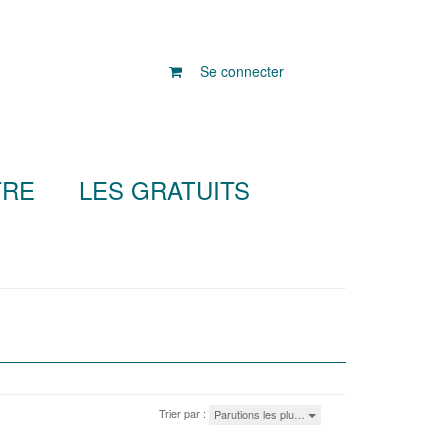
Se connecter
TRE
LES GRATUITS
Trier par :
Parutions les plu…