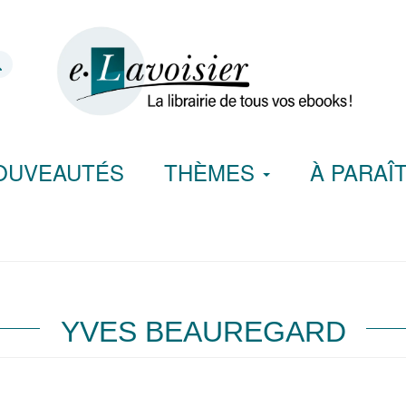
OUVEAUTÉS
THÈMES
À PARAÎ
YVES BEAUREGARD