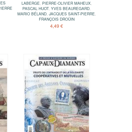
VES
LABERGE
,
PIERRE-OLIVIER MAHEUX
,
PIERRE
PASCAL HUOT
,
YVES BEAUREGARD
,
MARIO BÉLAND
,
JACQUES SAINT-PIERRE
,
FRANÇOIS DROÜIN
4,49 €