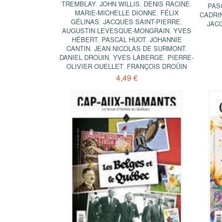
TREMBLAY
,
JOHN WILLIS
,
DENIS RACINE
,
PAS
MARIE-MICHELLE DIONNE
,
FÉLIX
CADRI
GÉLINAS
,
JACQUES SAINT-PIERRE
,
JAC
AUGUSTIN LEVESQUE-MONGRAIN
,
YVES
HÉBERT
,
PASCAL HUOT
,
JOHANNIE
CANTIN
,
JEAN NICOLAS DE SURMONT
,
DANIEL DROUIN
,
YVES LABERGE
,
PIERRE-
OLIVIER OUELLET
,
FRANÇOIS DROÜIN
4,49 €