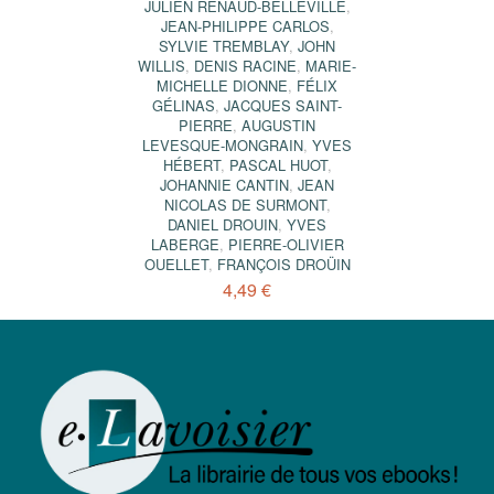
JULIEN RENAUD-BELLEVILLE
,
JEAN-PHILIPPE CARLOS
,
SYLVIE TREMBLAY
,
JOHN
WILLIS
,
DENIS RACINE
,
MARIE-
MICHELLE DIONNE
,
FÉLIX
GÉLINAS
,
JACQUES SAINT-
PIERRE
,
AUGUSTIN
LEVESQUE-MONGRAIN
,
YVES
HÉBERT
,
PASCAL HUOT
,
JOHANNIE CANTIN
,
JEAN
NICOLAS DE SURMONT
,
DANIEL DROUIN
,
YVES
LABERGE
,
PIERRE-OLIVIER
OUELLET
,
FRANÇOIS DROÜIN
4,49 €