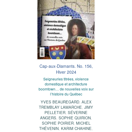
Cap-aux-Diamants. No. 156,
Hiver 2024
Seigneuries titrées, violence
domestique et architecture
boomtown… de nouvelles voix sur
l’histoire du Québec
YVES BEAUREGARD
,
ALEX
TREMBLAY LAMARCHE
,
JIMY
PELLETIER
,
SÉVERINE
ANGERS
,
SOPHIE QUIRION
,
SOPHIE POIRIER
,
MICHEL
THÉVENIN
,
KARIM CHAHINE
,