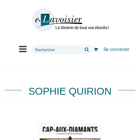
Rechercher
Se connecter
sur
le
site
SOPHIE QUIRION