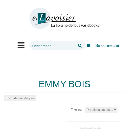
Rechercher
Se connecter
sur
le
site
EMMY BOIS
Formats numériques
Trier par :
Parutions les plu…