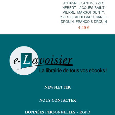
JOHANNIE CANTIN
,
YVES
HÉBERT
,
JACQUES SAINT-
PIERRE
,
MARGOT GENTY
,
YVES BEAUREGARD
,
DANIEL
DROUIN
,
FRANÇOIS DROÜIN
4,49 €
NEWSLETTER
NOUS CONTACTER
DONNÉES PERSONNELLES - RGPD