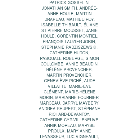
PATRICK GOSSELIN
,
JONATHAN SMITH
,
ANDRÉE-
ANNE HOULE
,
MARTIN
DRAPEAU
,
MATHIEU ROY
,
ISABELLE THIBAULT
,
ÉLIANE
ST-PIERRE MOUSSET
,
JANIE
HOULE
,
CORENTIN MONTIEL
,
FRANÇOIS LAUZIER-JOBIN
,
STEPHANIE RADZISZEWSKI
,
CATHERINE HUDON
,
PASQUALE ROBERGE
,
SIMON
COULOMBE
,
ANNIE BEAUDIN
,
HÉLÈNE PROVENCHER
,
MARTIN PROVENCHER
,
GENEVIÈVE PICHÉ
,
AUDE
VILLATTE
,
MARIE-ÈVE
CLÉMENT
,
MARIE-HÉLÈNE
MORIN
,
MARIANNE FOURNIER-
MARCEAU
,
DARRYL MAYBERY
,
ANDREA REUPERT
,
STÉPHANE
RICHARD-DEVANTOY
,
CATHERINE CYR-VILLENEUVE
,
ANNIK MOREAU
,
MARYSE
PROULX
,
MARY ANNE
LEVASSEUR
,
LUC VIGNEAULT
,