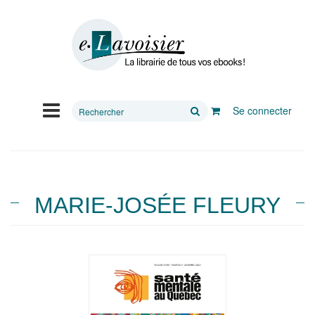
Rechercher
Se connecter
sur
le
site
MARIE-JOSÉE FLEURY