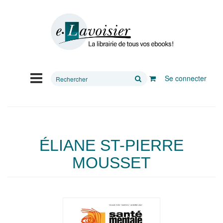
Rechercher
Se connecter
sur
le
site
ÉLIANE ST-PIERRE
MOUSSET