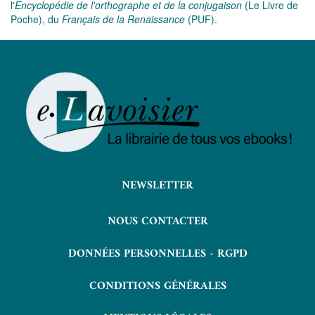
l'
Encyclopédie de l'orthographe et de la conjugaison
(Le Livre de
Poche), du
Français de la Renaissance
(PUF).
NEWSLETTER
NOUS CONTACTER
DONNÉES PERSONNELLES - RGPD
CONDITIONS GÉNÉRALES