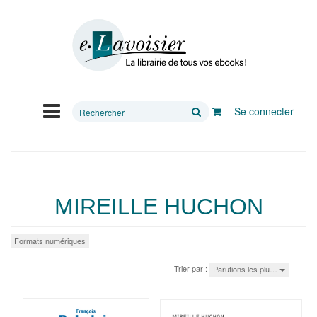
Rechercher
Se connecter
sur
le
site
MIREILLE HUCHON
Formats numériques
Trier par :
Parutions les plu…