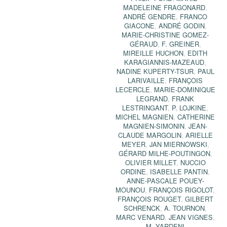
MADELEINE FRAGONARD
,
ANDRÉ GENDRE
,
FRANCO
GIACONE
,
ANDRÉ GODIN
,
MARIE-CHRISTINE GOMEZ-
GÉRAUD
,
F. GREINER
,
MIREILLE HUCHON
,
EDITH
KARAGIANNIS-MAZEAUD
,
NADINE KUPERTY-TSUR
,
PAUL
LARIVAILLE
,
FRANÇOIS
LECERCLE
,
MARIE-DOMINIQUE
LEGRAND
,
FRANK
LESTRINGANT
,
P. LOJKINE
,
MICHEL MAGNIEN
,
CATHERINE
MAGNIEN-SIMONIN
,
JEAN-
CLAUDE MARGOLIN
,
ARIELLE
MEYER
,
JAN MIERNOWSKI
,
GÉRARD MILHE-POUTINGON
,
OLIVIER MILLET
,
NUCCIO
ORDINE
,
ISABELLE PANTIN
,
ANNE-PASCALE POUEY-
MOUNOU
,
FRANÇOIS RIGOLOT
,
FRANÇOIS ROUGET
,
GILBERT
SCHRENCK
,
A. TOURNON
,
MARC VENARD
,
JEAN VIGNES
,
M. YARDENI