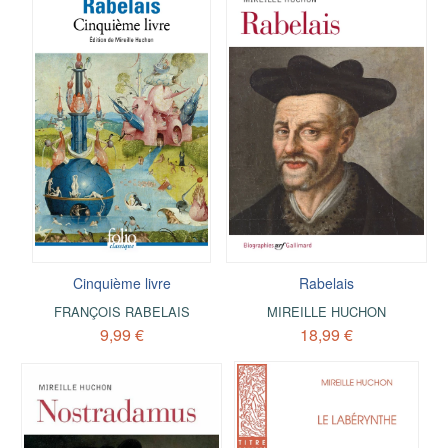
Cinquième livre
Rabelais
FRANÇOIS RABELAIS
MIREILLE HUCHON
9,99 €
18,99 €