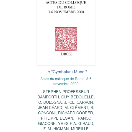
Le "Cymbalum Mundi"
Actes du colloque de Rome, 3-6
novembre 2000
STEPHEN PROFESSEUR
BAMFORTH
,
GUY BEDOUELLE
,
C. BOLOGNA
,
J. -CL. CARRON
,
JEAN CÉARD
,
M. CLÉMENT
,
B.
CONCONI
,
RICHARD COOPER
,
PHILIPPE DESAN
,
FRANCO
GIACONE
,
YVES F-A. GIRAUD
,
F. M. HIGMAN
,
MIREILLE