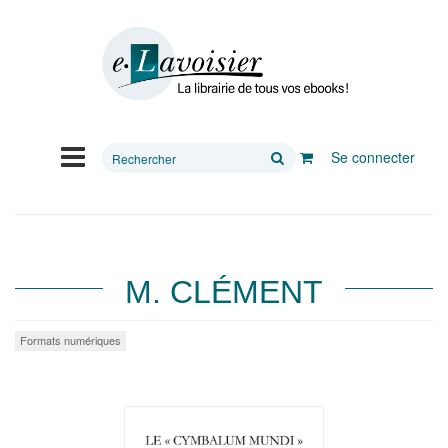
Rechercher
Se connecter
sur
le
site
M. CLÉMENT
Formats numériques