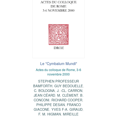
Le "Cymbalum Mundi"
Actes du colloque de Rome, 3-6
novembre 2000
STEPHEN PROFESSEUR
BAMFORTH
,
GUY BEDOUELLE
,
C. BOLOGNA
,
J. -CL. CARRON
,
JEAN CÉARD
,
M. CLÉMENT
,
B.
CONCONI
,
RICHARD COOPER
,
PHILIPPE DESAN
,
FRANCO
GIACONE
,
YVES F-A. GIRAUD
,
F. M. HIGMAN
,
MIREILLE