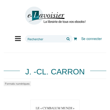
Rechercher
Se connecter
sur
le
site
J. -CL. CARRON
Formats numériques