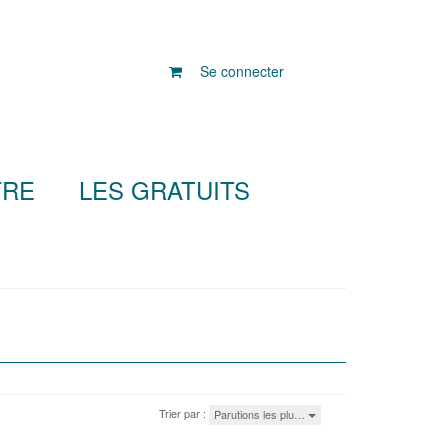
Se connecter
TRE
LES GRATUITS
Trier par :
Parutions les plu…