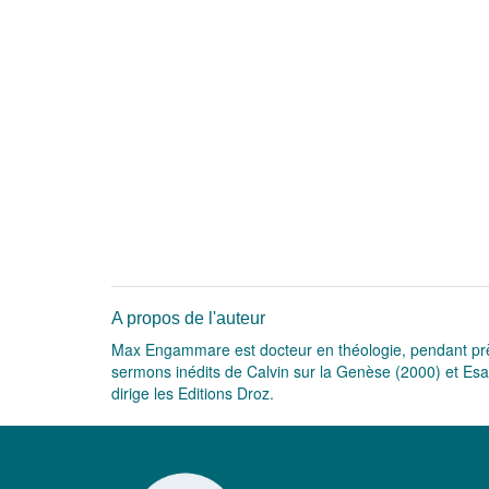
A propos de l'auteur
Max Engammare est docteur en théologie, pendant près d
sermons inédits de Calvin sur la Genèse (2000) et Esaï
dirige les Editions Droz.