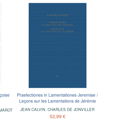
çoise
Praelectiones in Lamentationes Jeremiae /
Leçons sur les Lamentations de Jérémie
JEAN CALVIN
,
CHARLES DE JONVILLER
MAROT
52,99 €