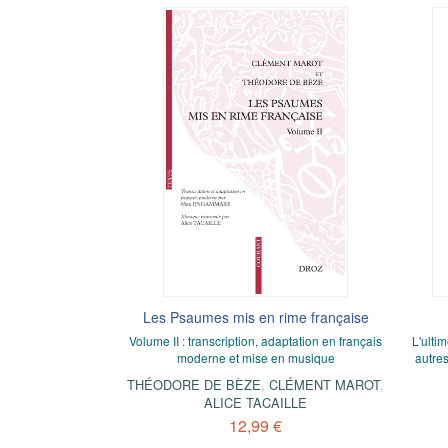
Les Psaumes mis en rime française
Volume II : transcription, adaptation en français
L'ultim
moderne et mise en musique
autres
THÉODORE DE BÈZE
,
CLÉMENT MAROT
,
ALICE TACAILLE
12,99 €