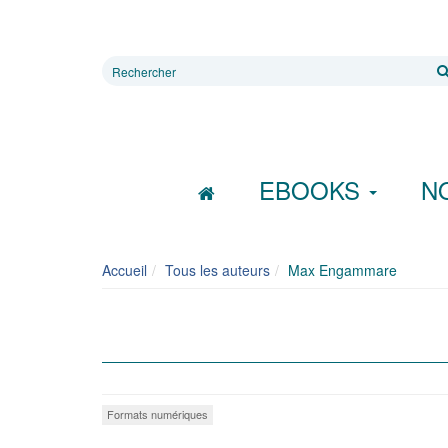
Rechercher
sur
le
site
EBOOKS
N
Accueil
Tous les auteurs
Max Engammare
Formats numériques