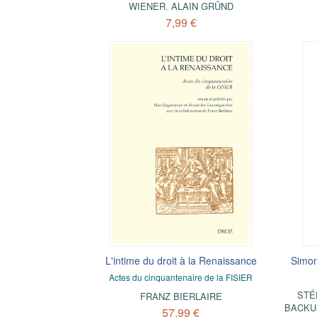
WIENER
,
ALAIN GRÜND
7,99 €
L'intime du droit à la Renaissance
Simon
Actes du cinquantenaire de la FISIER
STÉ
FRANZ BIERLAIRE
BACKU
57,99 €