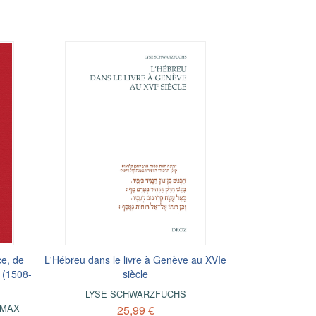
ce, de
L'Hébreu dans le livre à Genève au XVIe
 (1508-
siècle
LYSE SCHWARZFUCHS
MAX
25,99 €