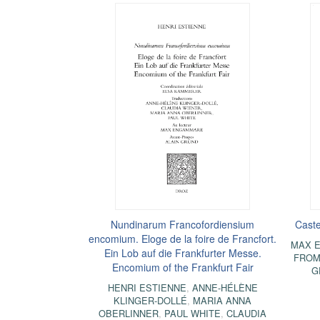
Nundinarum Francofordiensium
Caste
encomium. Eloge de la foire de Francfort.
MAX 
Ein Lob auf die Frankfurter Messe.
FROM
Encomium of the Frankfurt Fair
G
HENRI ESTIENNE
,
ANNE-HÉLÈNE
KLINGER-DOLLÉ
,
MARIA ANNA
OBERLINNER
,
PAUL WHITE
,
CLAUDIA