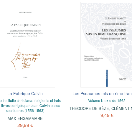
La Fabrique Calvin
Les Pseaumes mis en rime fran
e Institutio christianæ religionis et trois
Volume I: texte de 1562
 livres corrigés par Jean Calvin et ses
THÉODORE DE BÈZE
,
CLÉMENT 
secrétaires (1556-1563)
9,49 €
MAX ENGAMMARE
29,99 €