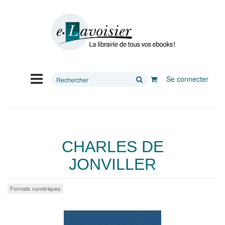
Rechercher
Se connecter
sur
le
site
CHARLES DE
JONVILLER
Formats numériques