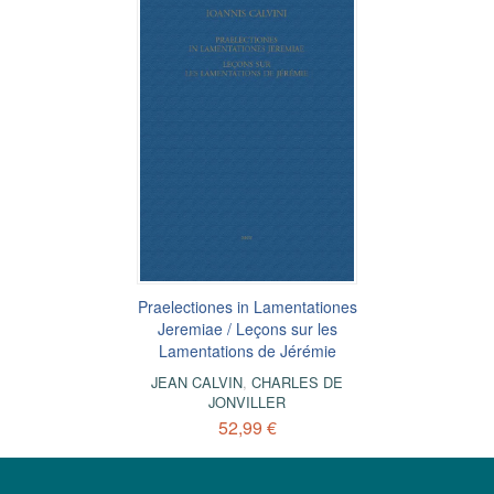
Praelectiones in Lamentationes
Jeremiae / Leçons sur les
Lamentations de Jérémie
JEAN CALVIN
,
CHARLES DE
JONVILLER
52,99 €