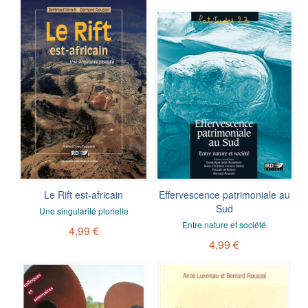
Le Rift est-africain
Effervescence patrimoniale au
Sud
Une singularité plurielle
Entre nature et société
4,99 €
4,99 €