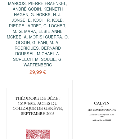
MARCOS
,
PIERRE FRAENKEL
,
ANDRÉ GODIN
,
KENNETH
HAGEN
,
G. HOBBS
,
H. J.
JONGE
,
E. KOCH
,
R. KOLB
,
PIERRE LARDET
,
G. LOCHER
,
M. G. MARA
,
ELSIE ANNE
MCKEE
,
A. MORISI GUERRA
,
O.
OLSON
,
G. PANI
,
M. A.
RODRIGUES
,
BERNARD
ROUSSEL
,
MICHAEL A.
SCREECH
,
M. SOULIÉ
,
G.
WARTENBERG
29,99 €