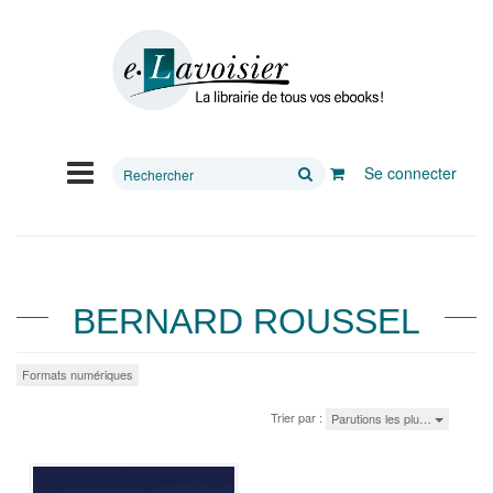
Rechercher
Se connecter
sur
le
site
BERNARD ROUSSEL
Formats numériques
Trier par :
Parutions les plu…