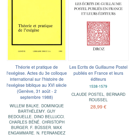
Théorie et pratique de
Les Ecrits de Guillaume Postel
l'exégèse. Actes du 3e colloque
publiés en France et leurs
international sur l'histoire de
éditeurs
l'exégèse biblique au XVI siècle
1538-1579
(Genève, 31 août - 2
CLAUDE POSTEL
,
BERNARD
septembre 1988)
ROUSSEL
WILLEM BALKE
,
DOMINIQUE
28,99 €
BARTHÉLEMY
,
GUY
BEDOUELLE
,
DINO BELLUCCI
,
CHARLES BÉNÉ
,
CHRISTOPH
BURGER
,
F. BÜSSER
,
MAX
ENGAMMARE
,
N. FERNANDEZ