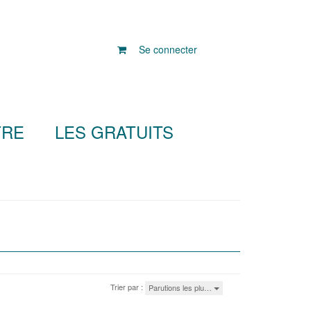
Se connecter
TRE
LES GRATUITS
Trier par :
Parutions les plu…