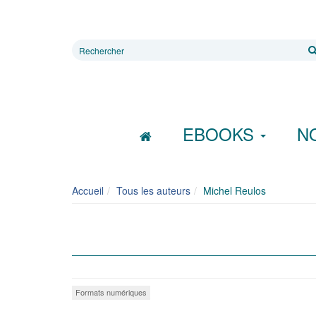
Rechercher
sur
le
site
EBOOKS
N
Accueil
Tous les auteurs
Michel Reulos
Formats numériques