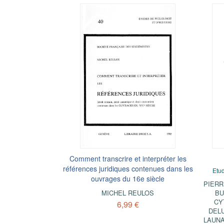
Comment transcrire et interpréter les
références juridiques contenues dans les
Etud
ouvrages du 16e siècle
PIERR
MICHEL REULOS
BU
CY
6,99 €
DEL
LAUN