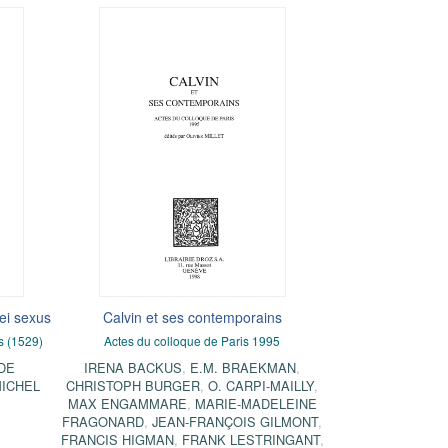
nei sexus
Calvin et ses contemporains
rs (1529)
Actes du colloque de Paris 1995
DE
IRENA BACKUS
,
E.M. BRAEKMAN
,
ICHEL
CHRISTOPH BURGER
,
O. CARPI-MAILLY
,
MAX ENGAMMARE
,
MARIE-MADELEINE
FRAGONARD
,
JEAN-FRANÇOIS GILMONT
,
FRANCIS HIGMAN
,
FRANK LESTRINGANT
,