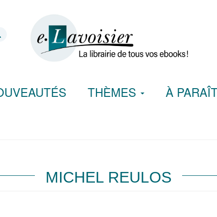
OUVEAUTÉS
THÈMES
À PARAÎ
MICHEL REULOS