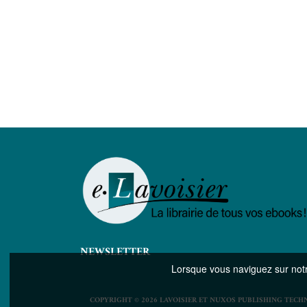
NEWSLETTER
Lorsque vous naviguez sur notre
COPYRIGHT © 2026 LAVOISIER ET NUXOS PUBLISHING TECH