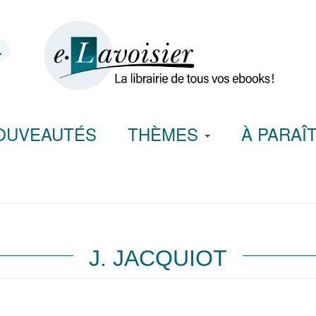
OUVEAUTÉS
THÈMES
À PARAÎ
J. JACQUIOT