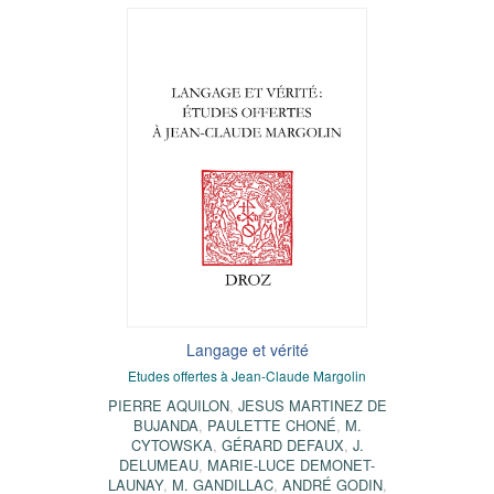
Langage et vérité
Etudes offertes à Jean-Claude Margolin
PIERRE AQUILON
,
JESUS MARTINEZ DE
BUJANDA
,
PAULETTE CHONÉ
,
M.
CYTOWSKA
,
GÉRARD DEFAUX
,
J.
DELUMEAU
,
MARIE-LUCE DEMONET-
LAUNAY
,
M. GANDILLAC
,
ANDRÉ GODIN
,