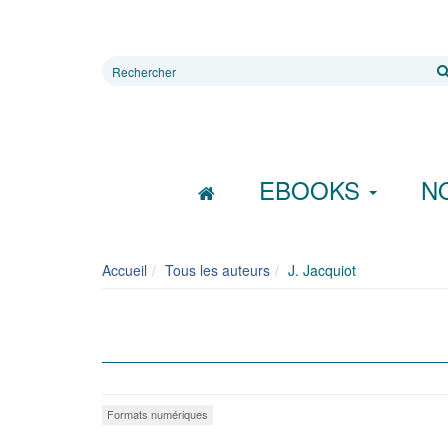
Rechercher
sur
le
site
EBOOKS
N
Accueil
Tous les auteurs
J. Jacquiot
Formats numériques