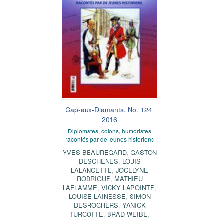
Cap-aux-Diamants. No. 124,
2016
Diplomates, colons, humoristes
racontés par de jeunes historiens
YVES BEAUREGARD
,
GASTON
DESCHÊNES
,
LOUIS
LALANCETTE
,
JOCELYNE
RODRIGUE
,
MATHIEU
LAFLAMME
,
VICKY LAPOINTE
,
LOUISE LAINESSE
,
SIMON
DESROCHERS
,
YANICK
TURCOTTE
,
BRAD WEIBE
,