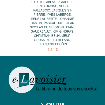
ALEX TREMBLAY LAMARCHE
,
DENIS RACINE
,
SERGE
PALLASCIO
,
JACQUES ST-
PIERRE
,
YVES LABERGE
,
RENÉ LALIBERTÉ
,
JOHANNIE
CANTIN
,
PASCAL HUOT
,
JEAN
NICOLAS DE SURMONT
,
DIANE
GAUDREAULT
,
KIM GINGRAS
,
CHRISTIAN BELHUMEUR-
GROSS
,
MARIO BÉLAND
,
FRANÇOIS DROÜIN
4,24 €
NEWSLETTER