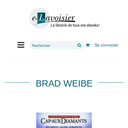
Rechercher
Se connecter
sur
le
site
BRAD WEIBE