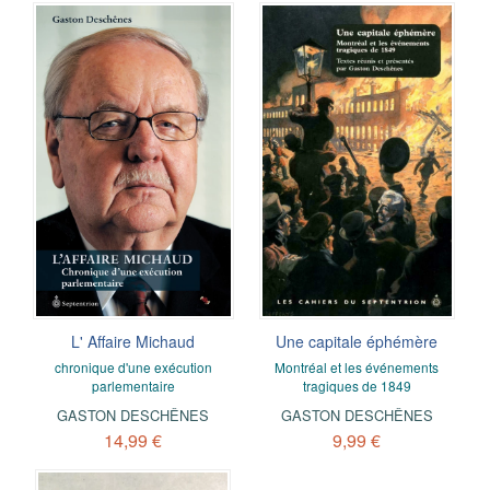
L' Affaire Michaud
Une capitale éphémère
chronique d'une exécution
Montréal et les événements
parlementaire
tragiques de 1849
GASTON DESCHÊNES
GASTON DESCHÊNES
14,99 €
9,99 €