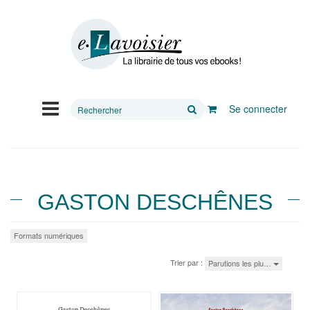
Rechercher
Se connecter
sur
le
site
GASTON DESCHÊNES
Formats numériques
Trier par :
Parutions les plu…