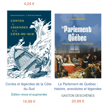
4,24 €
Contes et légendes de la Côte-
Le Parlement de Québec :
du-Sud
histoire, anecdotes et légendes
Édition revue et augmentée
GASTON DESCHÊNES
20,99 €
16,99 €