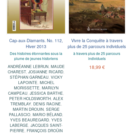
Cap-aux-Diamants. No. 112,
Vivre la Conquête à travers
Hiver 2013
plus de 25 parcours individuels
Des histoires étonnantes sous la
à travers plus de 25 parcours
plume de jeunes historiens
individuels
ANDRÉANNE LEBRUN
,
MAUDE
18,99 €
CHAREST
,
JOSIANNE RICARD
,
STÉPHAN GARNEAU
,
VICKY
LAPOINTE
,
MICHEL
MORISSETTE
,
MARILYN
CAMPEAU
,
JESSICA BARTHE
,
PETER HOLDSWORTH
,
ALEX
TREMBLAY
,
DENIS RACINE
,
MARTIN DROUIN
,
SERGE
PALLASCIO
,
MARIO BÉLAND
,
YVES BEAUREGARD
,
YVES
LABERGE
,
JACQUES SAINT-
PIERRE
,
FRANÇOIS DROÜIN