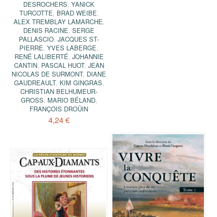
DESROCHERS
,
YANICK
TURCOTTE
,
BRAD WEIBE
,
ALEX TREMBLAY LAMARCHE
,
DENIS RACINE
,
SERGE
PALLASCIO
,
JACQUES ST-
PIERRE
,
YVES LABERGE
,
RENÉ LALIBERTÉ
,
JOHANNIE
CANTIN
,
PASCAL HUOT
,
JEAN
NICOLAS DE SURMONT
,
DIANE
GAUDREAULT
,
KIM GINGRAS
,
CHRISTIAN BELHUMEUR-
GROSS
,
MARIO BÉLAND
,
FRANÇOIS DROÜIN
4,24 €