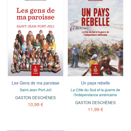
Les Gens de ma paroisse
Un pays rebelle
Saint-Jean-Port-Joli
La Côte-du-Sud et la guerre de
l'Indépendance américaine
GASTON DESCHÊNES
GASTON DESCHÊNES
10,99 €
11,99 €