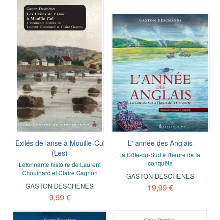
Exilés de lanse à Mouille-Cul
L' année des Anglais
(Les)
la Côte-du-Sud à l'heure de la
conquête
Létonnante histoire de Laurent
Chouinard et Claire Gagnon
GASTON DESCHÊNES
GASTON DESCHÊNES
19,99 €
9,99 €