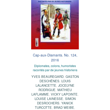
Cap-aux-Diamants. No. 124,
2016
Diplomates, colons, humoristes
racontés par de jeunes historiens
YVES BEAUREGARD
,
GASTON
DESCHÊNES
,
LOUIS
LALANCETTE
,
JOCELYNE
RODRIGUE
,
MATHIEU
LAFLAMME
,
VICKY LAPOINTE
,
LOUISE LAINESSE
,
SIMON
DESROCHERS
,
YANICK
TURCOTTE
,
BRAD WEIBE
,