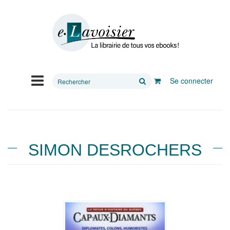
Rechercher
Se connecter
sur
le
site
SIMON DESROCHERS