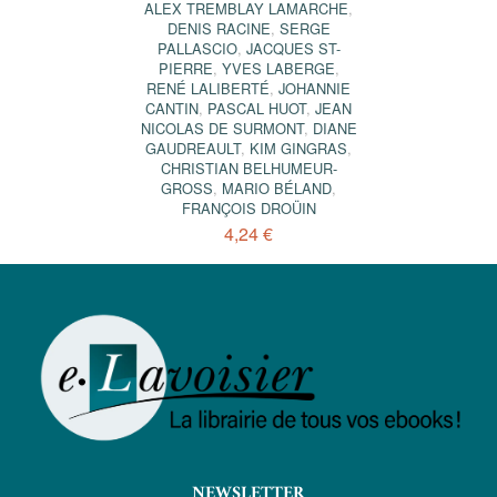
ALEX TREMBLAY LAMARCHE
,
DENIS RACINE
,
SERGE
PALLASCIO
,
JACQUES ST-
PIERRE
,
YVES LABERGE
,
RENÉ LALIBERTÉ
,
JOHANNIE
CANTIN
,
PASCAL HUOT
,
JEAN
NICOLAS DE SURMONT
,
DIANE
GAUDREAULT
,
KIM GINGRAS
,
CHRISTIAN BELHUMEUR-
GROSS
,
MARIO BÉLAND
,
FRANÇOIS DROÜIN
4,24 €
NEWSLETTER